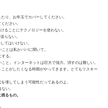
たり、お年玉でカバーしてください。
ください。
つけることにテクノロジーを使わない。
で送らない。
ルしてはいけない。
いことは私かパパに聞いて。
にする。
いこと。インターネットは巨大で強力。消すのは難しい。
ことがしたくなる時期がやってきます。とてもリスキー
を壊してしまう可能性だってあるのよ。
はない。
に残るもの。