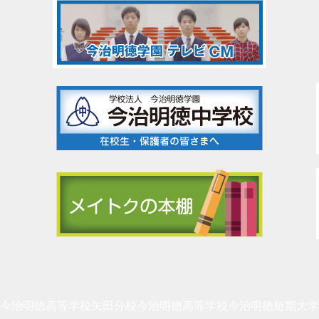
今治明徳高等学校矢田分校
今治明徳高等学校
今治明徳短期大学