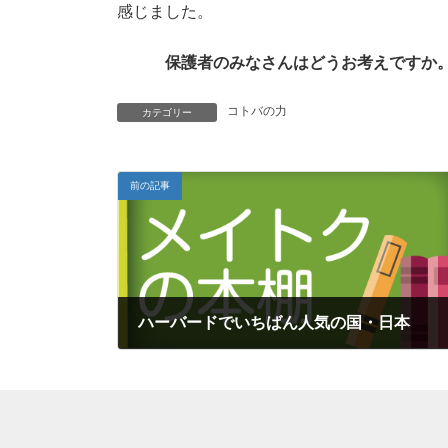
感じました。
保護者のみなさんはどうお考えですか
コトバの力
カテゴリー
前の記事
ハーバードでいちばん人気の国・日本
2018年4月30日