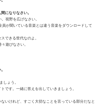
い。
間になりなさい。
い。視野を広げなさい。
全員が聞いている音楽とは違う音楽をダウンロードして
スできる世代なのよ。
時々遊びなさい。
い。
ましょう。
です。一緒に答えを出していきましょう。
ないけれど、すごく大切なことを言っている部分だなと