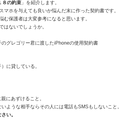
１８の約束
」を紹介します。
スマホを与えても良いか悩んだ末に作った契約書です。
悩む保護者は大変参考になると思います。
ではないでしょうか。
レゴリー君に渡したiPhoneの使用契約書
息子）に貸している。
に親にあずけること。
いような相手ならその人には電話もSMSもしないこと。
なさい。