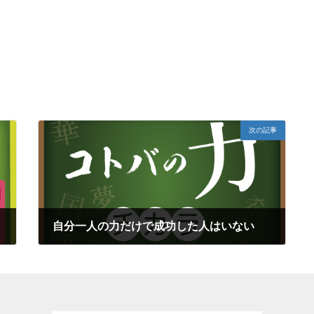
。
次の記事
自分一人の力だけで成功した人はいない
2018年5月6日