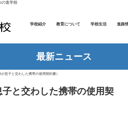
つの進学校
学校紹介
教育について
学校生活
進路
最新ニュース
(母が息子と交わした携帯の使用契約書）
が息子と交わした携帯の使用契