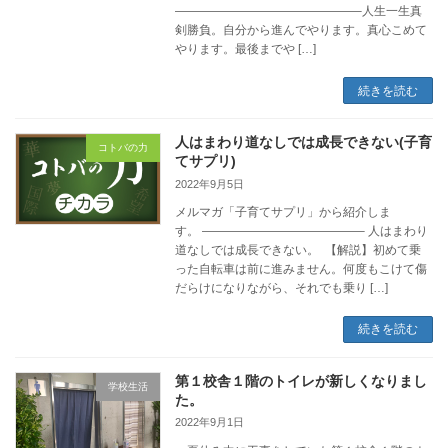
———————————————–人生一生真
剣勝負。自分から進んでやります。真心こめて
やります。最後までや […]
続きを読む
人はまわり道なしでは成長できない(子育
コトバの力
てサプリ)
2022年9月5日
メルマガ「子育てサプリ」から紹介しま
す。 —————————————– 人はまわり
道なしでは成長できない。 【解説】初めて乗
った自転車は前に進みません。何度もこけて傷
だらけになりながら、それでも乗り […]
続きを読む
第１校舎１階のトイレが新しくなりまし
学校生活
た。
2022年9月1日