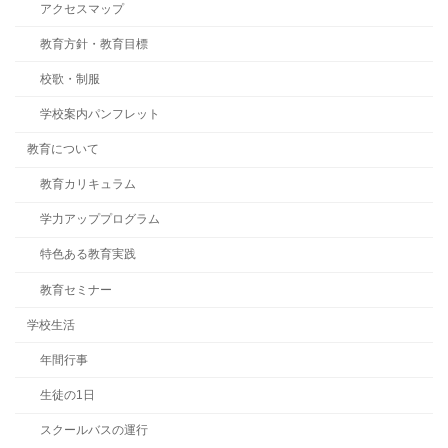
り
アクセスマップ
教育方針・教育目標
校歌・制服
学校案内パンフレット
教育について
教育カリキュラム
学力アッププログラム
特色ある教育実践
教育セミナー
学校生活
年間行事
生徒の1日
スクールバスの運行