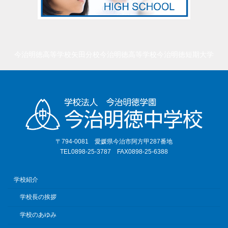
今治明徳高等学校矢田分校
今治明徳高等学校
今治明徳短期大学
〒794-0081 愛媛県今治市阿方甲287番地
TEL0898-25-3787 FAX0898-25-6388
学校紹介
学校長の挨拶
学校のあゆみ