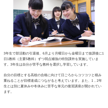
3年生で部活動の引退後、6月より月曜日から金曜日まで放課後に1
日1教科（主要5教科）ずつ弱点補強の特別課外を実施していま
す。3年生は自分が苦手な教科を選択し学習しています。
自分の目標とする高校の合格に向けて日ごろからコツコツと積み
重ねることが目標達成につながると考えています。また、1，2年
生とは別に夏休みや冬休みに苦手な単元の復習講座が開かれてい
ます。