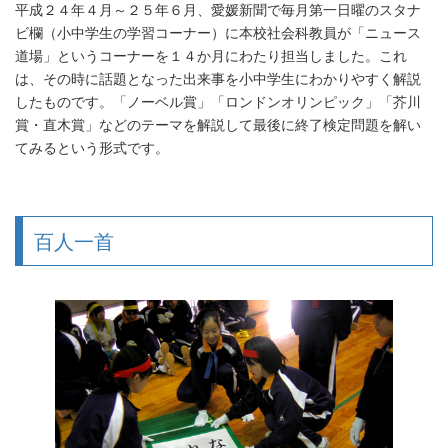
平成２４年４月～２５年６月、愛媛新聞で毎月第一日曜のスタナ
ビ欄（小中学生の学習コーナー）に本校社会科教員が「ニュース
道場」というコーナーを１４か月にわたり担当しました。これ
は、その時に話題となった出来事を小中学生にわかりやすく解説
したものです。「ノーベル賞」「ロンドンオリンピック」「芥川
賞・直木賞」などのテーマを解説して最後に終了検定問題を解い
てみるという形式です。
百人一首