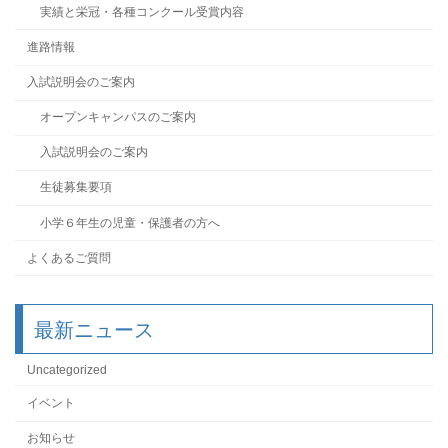
実績と栄冠・各種コンクール受賞内容
進路情報
入試説明会のご案内
オープンキャンパスのご案内
入試説明会のご案内
生徒募集要項
小学６年生の児童・保護者の方へ
よくあるご質問
最新ニュース
Uncategorized
イベント
お知らせ