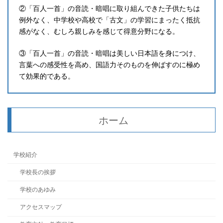
②「百人一首」の音読・暗唱に取り組んできた子供たちは
例外なく、中学校や高校で「古文」の学習にまったく抵抗
感がなく、むしろ親しみを感じて得意分野になる。
③「百人一首」の音読・暗唱は美しい日本語を身につけ、
言葉への感受性を高め、国語力そのものを伸ばすのに極め
て効果的である。
ホーム
学校紹介
学校長の挨拶
学校のあゆみ
アクセスマップ