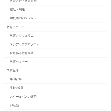
教育方針・教育目標
校歌・制服
学校案内パンフレット
教育について
教育カリキュラム
学力アッププログラム
特色ある教育実践
教育セミナー
学校生活
年間行事
生徒の1日
スクールバスの運行
部活動