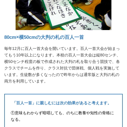
80cm×横50cmの大判の札の百人一首
毎年12月に百人一首大会を開いています。百人一首大会が始まっ
てもう10年以上になります。本校の百人一首大会は縦80センチ、
横50センチ程度の板で作成された大判の札を取り合う競技で、各
クラスでチームを作り、クラス対抗で団体戦、個人戦を実施して
います。生徒数が多くなったので昨年からは通常版と大判の札の
両方を利用しています。
「百人一首」に親しむには次の効果があると考えます。
①意味もわからず暗唱しても、のちに教養や知性の骨格に
なる。