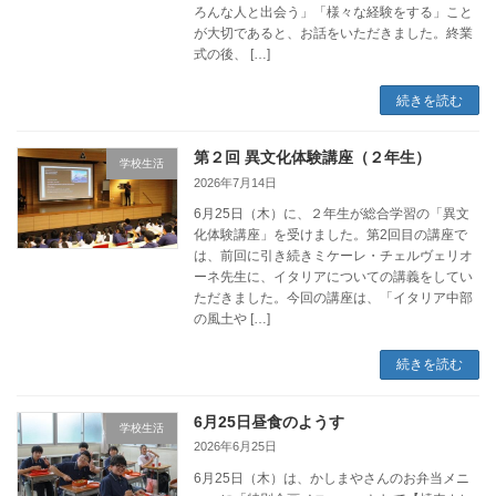
ろんな人と出会う」「様々な経験をする」こと
が大切であると、お話をいただきました。終業
式の後、 […]
続きを読む
第２回 異文化体験講座（２年生）
学校生活
2026年7月14日
6月25日（木）に、２年生が総合学習の「異文
化体験講座」を受けました。第2回目の講座で
は、前回に引き続きミケーレ・チェルヴェリオ
ーネ先生に、イタリアについての講義をしてい
ただきました。今回の講座は、「イタリア中部
の風土や […]
続きを読む
6月25日昼食のようす
学校生活
2026年6月25日
6月25日（木）は、かしまやさんのお弁当メニ