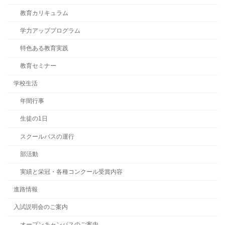
教育カリキュラム
学力アッププログラム
特色ある教育実践
教育セミナー
学校生活
年間行事
生徒の1日
スクールバスの運行
部活動
実績と栄冠・各種コンクール受賞内容
進路情報
入試説明会のご案内
オープンキャンパスのご案内