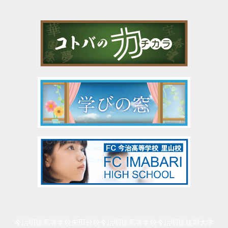
今治明徳高等学校矢田分校
今治明徳高等学校
今治明徳短期大学