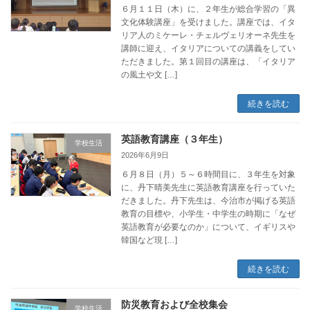
６月１１日（木）に、２年生が総合学習の「異
文化体験講座」を受けました。講座では、イタ
リア人のミケーレ・チェルヴェリオーネ先生を
講師に迎え、イタリアについての講義をしてい
ただきました。第１回目の講座は、「イタリア
の風土や文 […]
続きを読む
英語教育講座（３年生）
学校生活
2026年6月9日
６月８日（月）５～６時間目に、３年生を対象
に、丹下晴美先生に英語教育講座を行っていた
だきました。丹下先生は、今治市が掲げる英語
教育の目標や、小学生・中学生の時期に「なぜ
英語教育が必要なのか」について、イギリスや
韓国など現 […]
続きを読む
防災教育および全校集会
学校生活