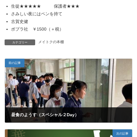
生徒★★★★★ 保護者★★★
さみしい夜にはペンを持て
古賀史健
ポプラ社 ￥1500（＋税）
メイトクの本棚
カテゴリー
前の記事
昼食のようす（スペシャル２Day）
2024年6月27日
次の記事