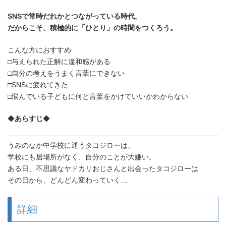
SNSで常時だれかとつながっている時代。
だからこそ、積極的に「ひとり」の時間をつくろう。
こんな方におすすめ
□与えられた正解に違和感がある
□自分の考えをうまく言葉にできない
□SNSに疲れてきた
□悩んでいる子どもに何と言葉をかけていいかわからない
◆
あらすじ
◆
うみのなか中学校に通うタコジローは、
学校にも居場所がなく、自分のことが大嫌い。
ある日、不思議なヤドカリおじさんと出会ったタコジローは
その日から、どんどん変わっていく…
詳細