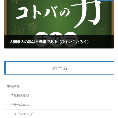
人間最大の罪は不機嫌である（ひすいこたろう）
2024年7月1日
ホーム
学校紹介
学校長の挨拶
学校のあゆみ
アクセスマップ