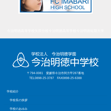
今治明徳高等学校矢田分校
今治明徳高等学校
今治明徳短期大学
〒794-0081 愛媛県今治市阿方甲287番地
TEL0898-25-3787 FAX0898-25-6388
学校紹介
学校長の挨拶
学校のあゆみ