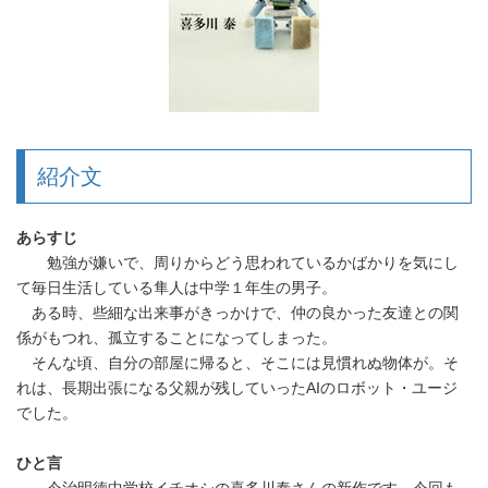
紹介文
あらすじ
勉強が嫌いで、周りからどう思われているかばかりを気にし
て毎日生活している隼人は中学１年生の男子。
ある時、些細な出来事がきっかけで、仲の良かった友達との関
係がもつれ、孤立することになってしまった。
そんな頃、自分の部屋に帰ると、そこには見慣れぬ物体が。そ
れは、長期出張になる父親が残していったAIのロボット・ユージ
でした。
ひと言
今治明徳中学校イチオシの喜多川泰さんの新作です。今回も