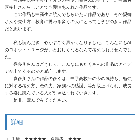
喜多川さんらしいとても愛情あふれた作品です。
この作品も中高生に読んでもらいたい作品であり、その親御
さんや先生方、教育に携わる多くの人にとっても学びの多い作品
だと思います。
私も読んだ後、心がすごく温かくなりました。こんなにもAI
のロボット・ユージがいとおしくなるなんて考えられませんでし
た。
喜多川さんはどうして、こんなにもたくさんの作品のアイデ
アが出てくるのかと感心します。
喜多川さんの作品の多くは、中学高校生の今の気持ち、勉強
に対する考え方、恋の力、家族への感謝、等が取上げられ、成長
する姿に読んでいる人が引き込まれていきます。
是非、読んでみてください。
詳細
生徒 ★★★★★ 保護者 ★★★