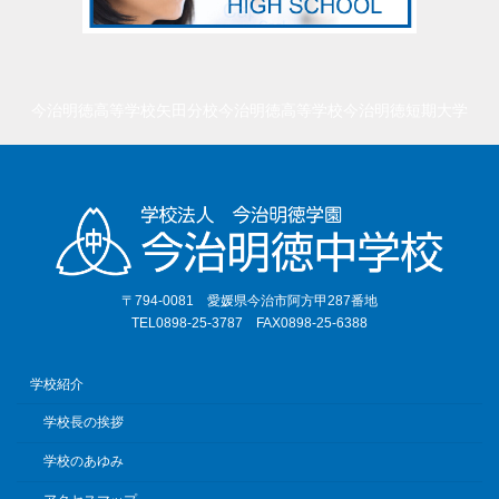
今治明徳高等学校矢田分校
今治明徳高等学校
今治明徳短期大学
〒794-0081 愛媛県今治市阿方甲287番地
TEL0898-25-3787 FAX0898-25-6388
学校紹介
学校長の挨拶
学校のあゆみ