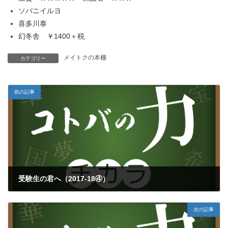
ソバニイルヨ
喜多川泰
幻冬舎 ￥1400＋税
メイトクの本棚
カテゴリー
前の記事
受験生の君へ（2017-18④）
2018年1月3日
次の記事