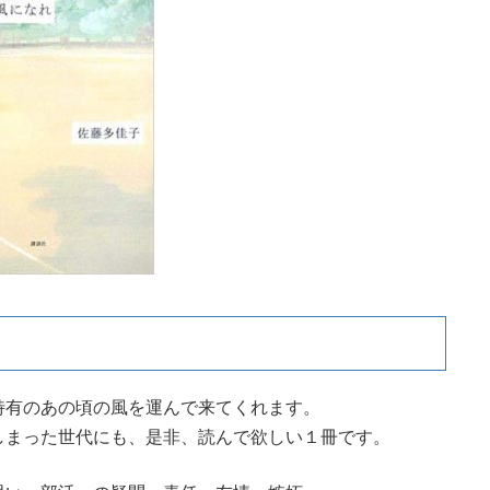
特有のあの頃の風を運んで来てくれます。
しまった世代にも、是非、読んで欲しい１冊です。