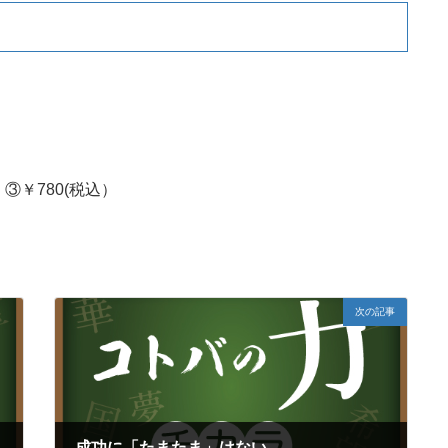
）③￥780(税込）
次の記事
成功に「たまたま」はない