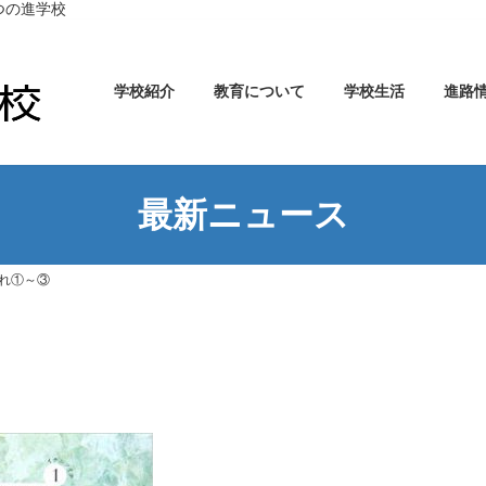
つの進学校
学校紹介
教育について
学校生活
進路
最新ニュース
れ①～③