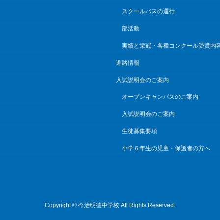
スクールバスの運行
部活動
実績と栄冠・各種コンクール受賞内
進路情報
入試説明会のご案内
オープンキャンパスのご案内
入試説明会のご案内
生徒募集要項
小学６年生の児童・保護者の方へ
Copyright © 今治明徳中学校 All Rights Reserved.