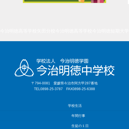
今治明徳高等学校矢田分校
今治明徳高等学校
今治明徳短期大学
〒794-0081 愛媛県今治市阿方甲287番地
TEL0898-25-3787 FAX0898-25-6388
学校生活
年間行事
生徒の１日