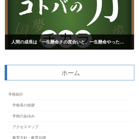
人間の成長は「一生懸命さの度合いと、一生懸命やった時間」
2017年2月23日
ホーム
学校紹介
学校長の挨拶
学校のあゆみ
アクセスマップ
教育方針・教育目標