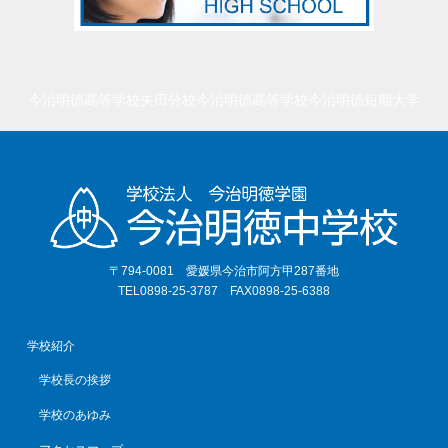
今治明徳高等学校矢田分校
今治明徳高等学校
今治明徳短期大学
〒794-0081 愛媛県今治市阿方甲287番地
TEL0898-25-3787 FAX0898-25-6388
学校紹介
学校長の挨拶
学校のあゆみ