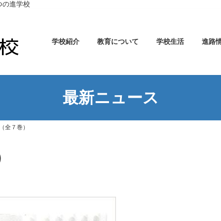
つの進学校
学校紹介
教育について
学校生活
進路
最新ニュース
（全７巻）
）