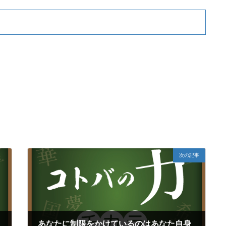
次の記事
あなたに制限をかけているのはあなた自身