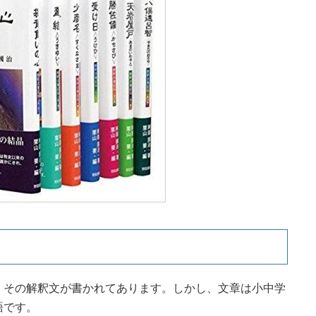
、その解釈文が書かれてあります。しかし、文章は小中学
語です。