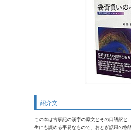
:
紹介文
この本は古事記の漢字の原文とその口語訳と
生にも読める平易なもので、おとぎ話風の物