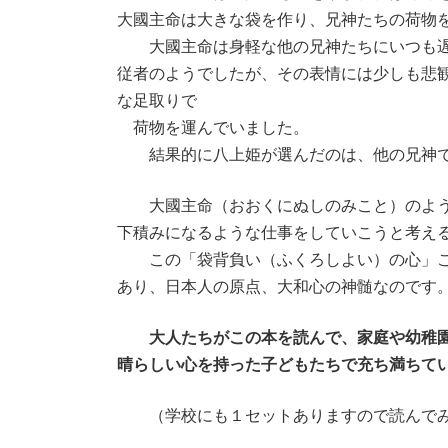
大國主命は大きな袋を作り、兄神たちの荷物
大國主命は身軽な他の兄神たちにいつも遅
従者のようでしたが、その表情には少しも悲
な足取りで
荷物を運んでいました。
結果的に八上姫が選んだのは、他の兄神で
大國主命（おおくにぬしのみこと）のよう
下積みになるような仕事をしていこうと考え
この「袋背負い（ふくろしよい）の心」こ
あり、日本人の原点、大和心の神髄なのです
大人たちがこの本を読んで、家庭や幼稚
晴らしい心を持った子どもたちで充ち満ちて
（学校にも１セットありますので読んでみ