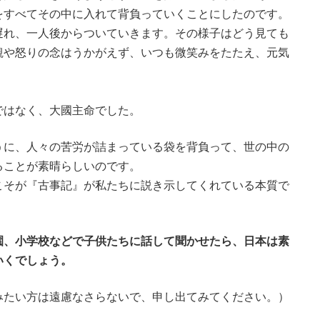
をすべてその中に入れて背負っていくことにしたのです。
れ、一人後からついていきます。その様子はどう見ても
観や怒りの念はうかがえず、いつも微笑みをたたえ、元気
はなく、大國主命でした。
に、人々の苦労が詰まっている袋を背負って、世の中の
ることが素晴らしいのです。
そが『古事記』が私たちに説き示してくれている本質で
。
園、小学校などで子供たちに話して聞かせたら、日本は素
いくでしょう。
たい方は遠慮なさらないで、申し出てみてください。）