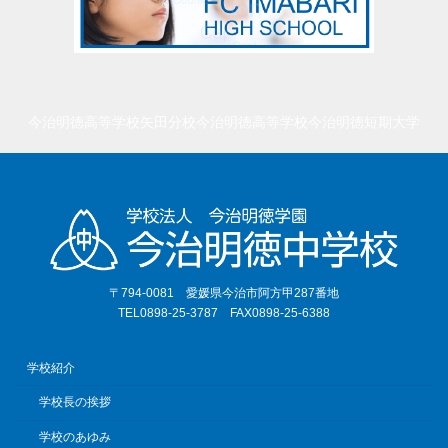
今治明徳高等学校矢田分校
今治明徳高等学校
今治明徳短期大学
〒794-0081 愛媛県今治市阿方甲287番地
TEL0898-25-3787 FAX0898-25-6388
学校紹介
学校長の挨拶
学校のあゆみ