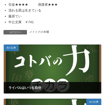
生徒★★★★ 保護者★★★
流れる星は生きている
藤原てい
中公文庫 ￥741
メイトクの本棚
カテゴリー
前の記事
ライバルはいつも自分
2017年3月20日
次の記事