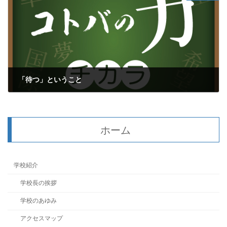
「待つ」ということ
2017年3月23日
ホーム
学校紹介
学校長の挨拶
学校のあゆみ
アクセスマップ