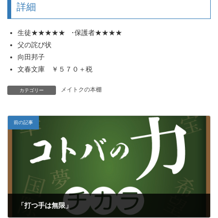
詳細
生徒★★★★★ ･保護者★★★★
父の詫び状
向田邦子
文春文庫 ￥５７０＋税
メイトクの本棚
カテゴリー
前の記事
「打つ手は無限」