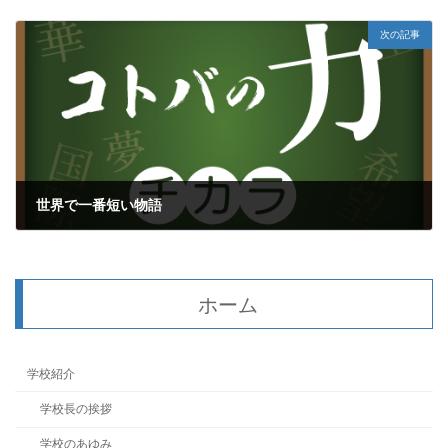
2017年11月8日
次の記事
世界で一番短い物語
2017年11月10日
ホーム
学校紹介
学校長の挨拶
学校のあゆみ