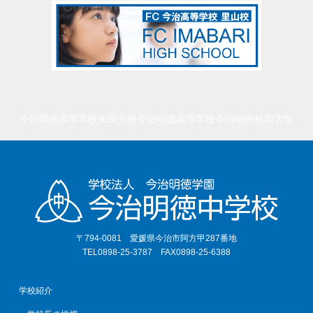
今治明徳高等学校矢田分校
今治明徳高等学校
今治明徳短期大学
〒794-0081 愛媛県今治市阿方甲287番地
TEL0898-25-3787 FAX0898-25-6388
学校紹介