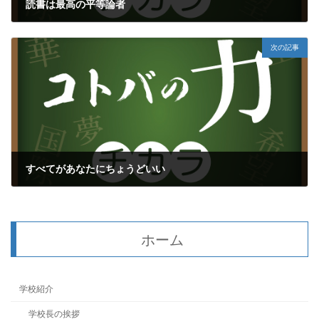
読書は最高の平等論者
2017年7月19日
次の記事
すべてがあなたにちょうどいい
2017年7月21日
ホーム
学校紹介
学校長の挨拶