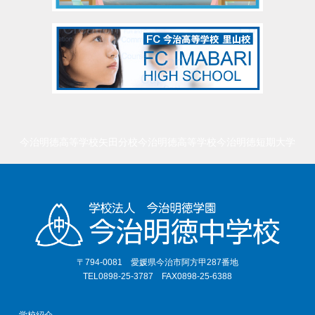
今治明徳高等学校矢田分校
今治明徳高等学校
今治明徳短期大学
〒794-0081 愛媛県今治市阿方甲287番地
TEL0898-25-3787 FAX0898-25-6388
学校紹介