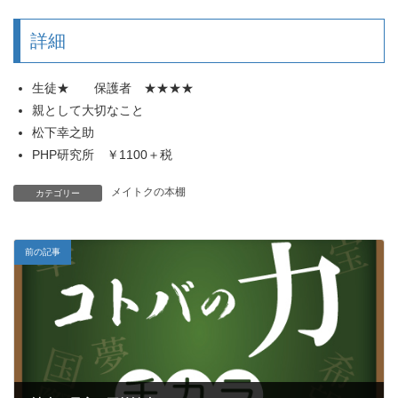
詳細
生徒★ 保護者 ★★★★
親として大切なこと
松下幸之助
PHP研究所 ￥1100＋税
メイトクの本棚
カテゴリー
前の記事