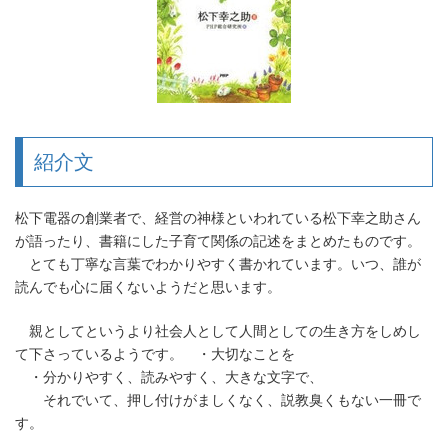
紹介文
松下電器の創業者で、経営の神様といわれている松下幸之助さん
が語ったり、書籍にした子育て関係の記述をまとめたものです。
とても丁寧な言葉でわかりやすく書かれています。いつ、誰が
読んでも心に届くないようだと思います。
親としてというより社会人として人間としての生き方をしめし
て下さっているようです。 ・大切なことを
・分かりやすく、読みやすく、大きな文字で、
それでいて、押し付けがましくなく、説教臭くもない一冊で
す。