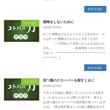
続きを読む
後悔をしないために
コトバの力
2016年7月25日
やった後悔はだんだんと小さくなるけれど、や
らなかった後悔はだんだんと大きくなる!!
『この本読んで元気にならん人はおらん
やろ』 軌保博光（のりやすひ
ろみつ） ーーーーーーーーーーーーーーーーー
ーーーー […]
続きを読む
四つ葉のクローバーを探すときに
コトバの力
2016年7月18日
６月２４日(金)に講演していただいた小玉宏さ
ん（たまちゃん）から聞いた話です。 皆さん
は,四つ葉のクローバーの花言葉を知っています
よね。（実は花言葉は１つの花に複数あるので