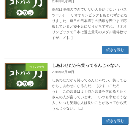
2016年8月20日
偶然は準備のできていない人を助けない（パス
ツール） リオオリンピックもあとわずかとな
りました。連日の日本選手の活躍を夜中まで応
援していると寝不足になりがちですね。リオオ
リンピックで日本は過去最高のメダル獲得数で
すが、メ […]
続きを読む
しあわせだから笑ってるんじゃない。
コトバの力
2016年8月18日
しあわせだから笑ってるんじゃない。笑ってる
からしあわせになるんだ。（ひすいこたろ
う） この言葉はよく似た言葉を含めるとたく
さんの人が言っています。 いつも幸せそうな
人、いつも笑顔な人は良いことがあってから笑
うんじゃない。 […]
続きを読む