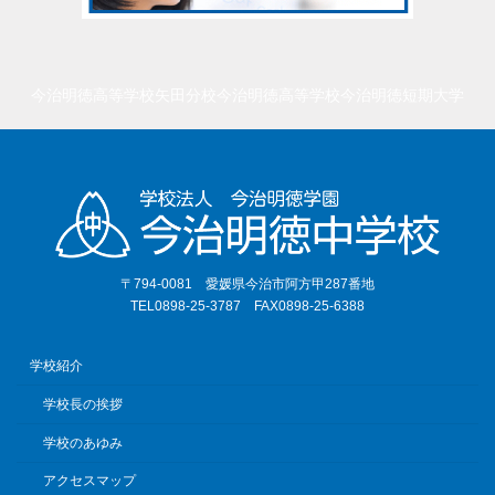
今治明徳高等学校矢田分校
今治明徳高等学校
今治明徳短期大学
〒794-0081 愛媛県今治市阿方甲287番地
TEL0898-25-3787 FAX0898-25-6388
学校紹介
学校長の挨拶
学校のあゆみ
アクセスマップ