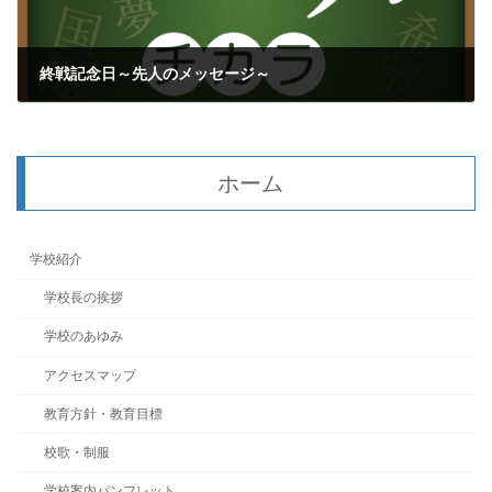
終戦記念日～先人のメッセージ～
2024年8月7日
ホーム
学校紹介
学校長の挨拶
学校のあゆみ
アクセスマップ
教育方針・教育目標
校歌・制服
学校案内パンフレット