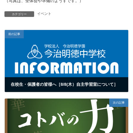
（写真は、全体会や準備のようすです。）
イベント
カテゴリー
前の記事
在校生・保護者の皆様へ［8/8(木）自主学習室について］
2024年8月6日
次の記事