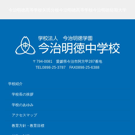
今治明徳高等学校矢田分校
今治明徳高等学校
今治明徳短期大学
〒794-0081 愛媛県今治市阿方甲287番地
TEL0898-25-3787 FAX0898-25-6388
学校紹介
学校長の挨拶
学校のあゆみ
アクセスマップ
教育方針・教育目標