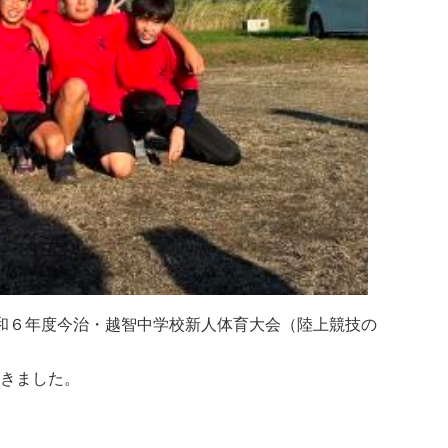
令和６年度今治・越智中学校新人体育大会（陸上競技の
輝きました。