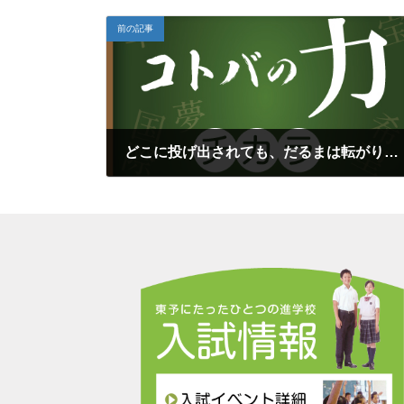
前の記事
どこに投げ出されても、だるまは転がり終わるとすっくり立ち上がる（常岡一郎）
2024年10月10日