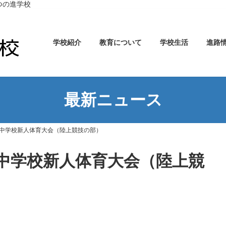
つの進学校
学校紹介
教育について
学校生活
進路
最新ニュース
中学校新人体育大会（陸上競技の部）
中学校新人体育大会（陸上競