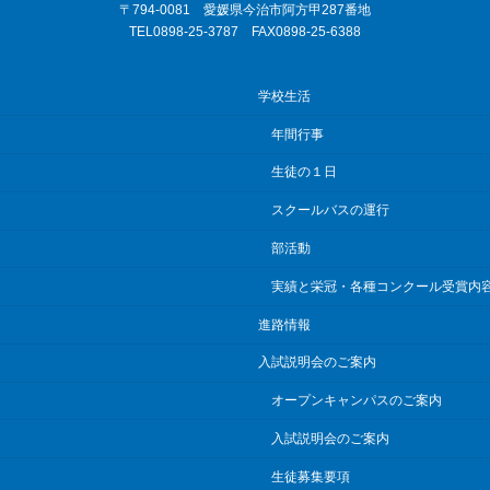
〒794-0081 愛媛県今治市阿方甲287番地
TEL0898-25-3787 FAX0898-25-6388
学校生活
年間行事
生徒の１日
スクールバスの運行
部活動
実績と栄冠・各種コンクール受賞内
進路情報
入試説明会のご案内
オープンキャンパスのご案内
入試説明会のご案内
生徒募集要項