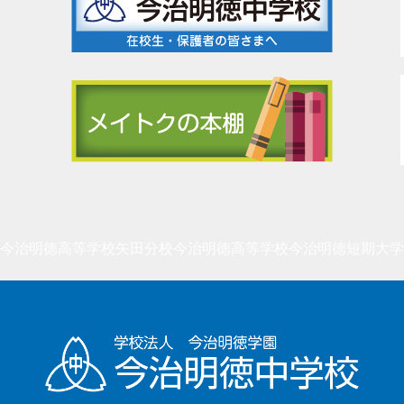
今治明徳高等学校矢田分校
今治明徳高等学校
今治明徳短期大学