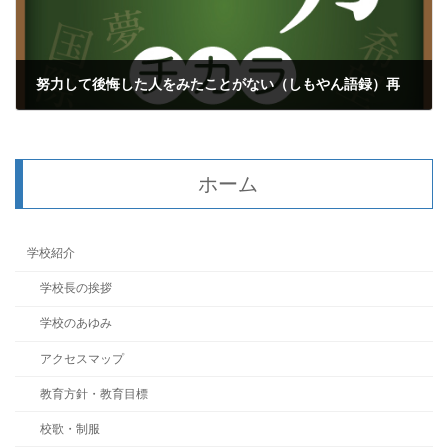
努力して後悔した人をみたことがない（しもやん語録）再
2025年6月18日
ホーム
学校紹介
学校長の挨拶
学校のあゆみ
アクセスマップ
教育方針・教育目標
校歌・制服