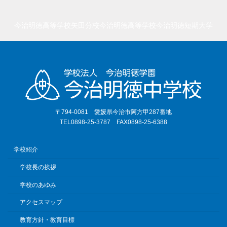
今治明徳高等学校矢田分校
今治明徳高等学校
今治明徳短期大学
〒794-0081 愛媛県今治市阿方甲287番地
TEL0898-25-3787 FAX0898-25-6388
学校紹介
学校長の挨拶
学校のあゆみ
アクセスマップ
教育方針・教育目標