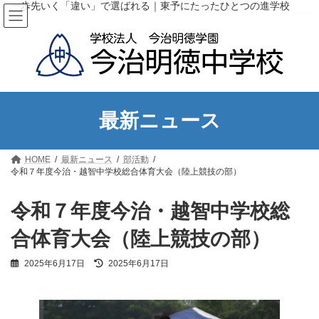
コ
ナ
一歩先いく「違い」で選ばれる｜東予にたったひとつの進学校
ン
ビ
テ
ゲ
ン
ー
ツ
シ
へ
ョ
ス
ン
キ
に
ッ
移
最新ニュース
プ
動
HOME
最新ニュース
部活動
令和７年度今治・越智中学校総合体育大会（陸上競技の部）
令和７年度今治・越智中学校総
合体育大会（陸上競技の部）
最
2025年6月17日
2025年6月17日
終
更
新
日