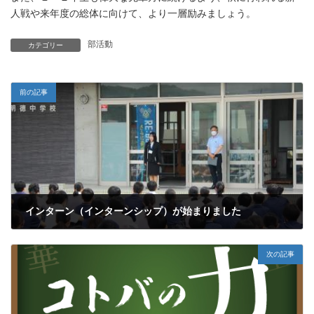
人戦や来年度の総体に向けて、より一層励みましょう。
部活動
カテゴリー
前の記事
インターン（インターンシップ）が始まりました
2025年6月16日
次の記事