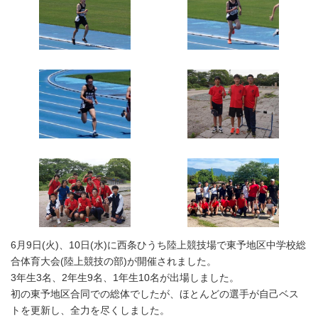
時
:
6月9日(火)、10日(水)に西条ひうち陸上競技場で東予地区中学校総
合体育大会(陸上競技の部)が開催されました。
3年生3名、2年生9名、1年生10名が出場しました。
初の東予地区合同での総体でしたが、ほとんどの選手が自己ベス
トを更新し、全力を尽くしました。