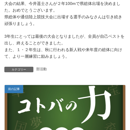
大会の結果、今井遥士さんが２年100mで県総体出場を決めまし
た。おめでとうございます。
県総体や通信陸上競技大会に出場する選手のみなさんは引き続き
頑張りましょう。
3年生にとっては最後の大会となりましたが、全員が自己ベストを
出し、終えることができました。
また、１・２年生は、秋に行われる新人戦や来年度の総体に向け
て、より一層練習に励みましょう。
部活動
カテゴリー
前の記事