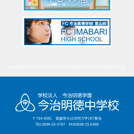
今治明徳高等学校矢田分校
今治明徳高等学校
今治明徳短期大学
〒794-0081 愛媛県今治市阿方甲287番地
TEL0898-25-3787 FAX0898-25-6388