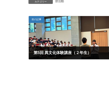
部活動
カテゴリー
前の記事
第5回 異文化体験講座（２年生）
2025年10月15日