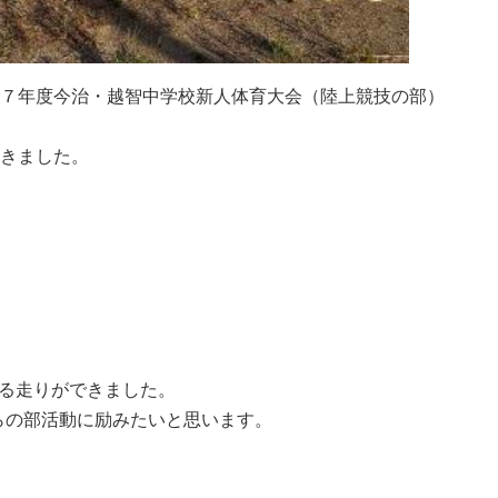
和７年度今治・越智中学校新人体育大会（陸上競技の部）
輝きました。
する走りができました。
らの部活動に励みたいと思います。