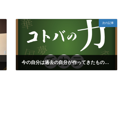
次の記事
今の自分は過去の自分が作ってきたもの（「ありがとう先生」）再
2025年10月17日