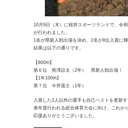
10月9日（木）に桜井スポーツランドで、令
が行われました。
1名が県新人戦出場を決め、2名が8位入賞に
結果は以下の通りです。
【800m】
第６位 熊澤諒太（2年） 県新人戦出場！
【1年100m】
第７位 今井遥士（1年）
入賞した2人以外の選手も自己ベストを更新
来年度行われる総合体育大会に向け、これか
応援ありがとうございました。