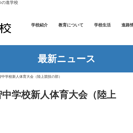
つの進学校
学校紹介
教育について
学校生活
進路
最新ニュース
智中学校新人体育大会（陸上競技の部）
智中学校新人体育大会（陸上