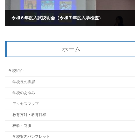
令和６年度入試説明会（令和７年度入学検査）
2024年10月29日
ホーム
学校紹介
学校長の挨拶
学校のあゆみ
アクセスマップ
教育方針・教育目標
校歌・制服
学校案内パンフレット