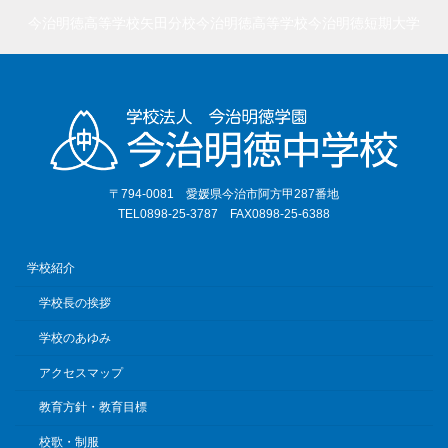
今治明徳高等学校矢田分校
今治明徳高等学校
今治明徳短期大学
〒794-0081 愛媛県今治市阿方甲287番地
TEL0898-25-3787 FAX0898-25-6388
学校紹介
学校長の挨拶
学校のあゆみ
アクセスマップ
教育方針・教育目標
校歌・制服