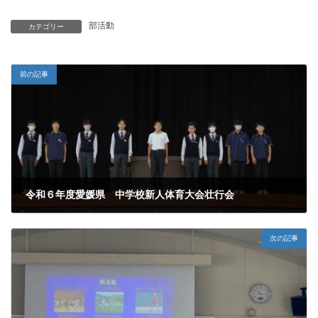
部活動
カテゴリー
前の記事
令和６年度愛媛県 中学校新人体育大会壮行会
2024年10月28日
次の記事