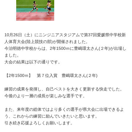
時
:
10月26日（土）にニンジニアスタジアムで第37回愛媛県中学校新
人体育大会(陸上競技の部)が開催されました。
今治明徳中学校からは、2年1500ｍに豊嶋環太さん(２年)が出場し
ました。
大会の結果は以下の通りです。
【2年1500ｍ】 第７位入賞 豊嶋環太さん(２年)
練習の成果を発揮し、自己ベストを大きく更新する快走でした。
今後のより一層の成長が楽しみな選手です。
また、来年度の総体ではより多くの選手が県大会に出場できるよ
う、これからの練習に励んでいきたいと思います。
引き続き応援よろしくお願いします。