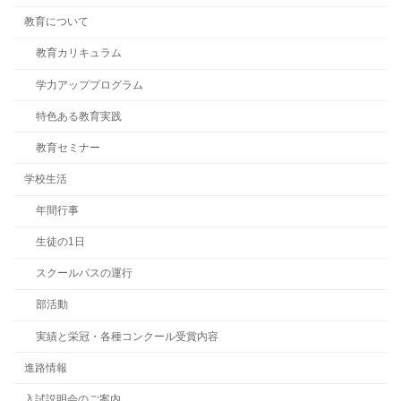
教育について
教育カリキュラム
学力アッププログラム
特色ある教育実践
教育セミナー
学校生活
年間行事
生徒の1日
スクールバスの運行
部活動
実績と栄冠・各種コンクール受賞内容
進路情報
入試説明会のご案内