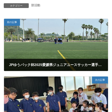
部活動
カテゴリー
前の記事
JPゆうパック杯2025愛媛県ジュニアユースサッカー選手権大会東予地区予選
2025年7月5日
次の記事