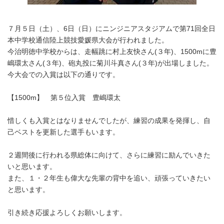
７月５日（土）、6日（日）にニンジニアスタジアムで第71回全日
本中学校通信陸上競技愛媛県大会が行われました。
今治明徳中学校からは、走幅跳に村上友快さん(３年)、1500mに豊
嶋環太さん(３年)、砲丸投に菊川斗真さん(３年)が出場しました。
今大会での入賞は以下の通りです。
【1500m】 第５位入賞 豊嶋環太
惜しくも入賞とはなりませんでしたが、練習の成果を発揮し、自
己ベストを更新した選手もいます。
２週間後に行われる県総体に向けて、さらに練習に励んでいきた
いと思います。
また、１・２年生も偉大な先輩の背中を追い、頑張っていきたい
と思います。
引き続き応援よろしくお願いします。