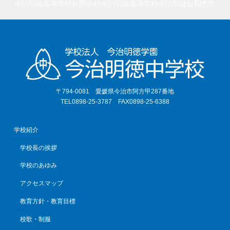
今治明徳高等学校矢田分校
今治明徳高等学校
今治明徳短期大学
〒794-0081 愛媛県今治市阿方甲287番地
TEL0898-25-3787 FAX0898-25-6388
学校紹介
学校長の挨拶
学校のあゆみ
アクセスマップ
教育方針・教育目標
校歌・制服