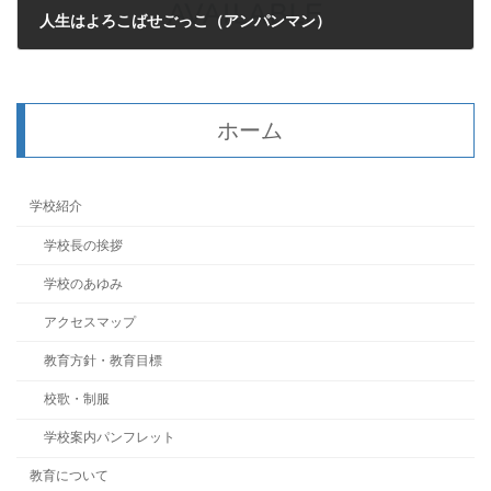
人生はよろこばせごっこ（アンパンマン）
2024年7月31日
ホーム
学校紹介
学校長の挨拶
学校のあゆみ
アクセスマップ
教育方針・教育目標
校歌・制服
学校案内パンフレット
教育について