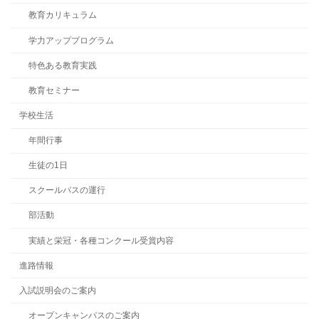
教育カリキュラム
学力アッププログラム
特色ある教育実践
教育セミナー
学校生活
年間行事
生徒の1日
スクールバスの運行
部活動
実績と栄冠・各種コンクール受賞内容
進路情報
入試説明会のご案内
オープンキャンパスのご案内