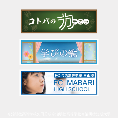
今治明徳高等学校矢田分校
今治明徳高等学校
今治明徳短期大学