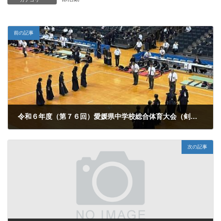
前の記事
令和６年度（第７６回）愛媛県中学校総合体育大会（剣道）
2024年7月27日
次の記事