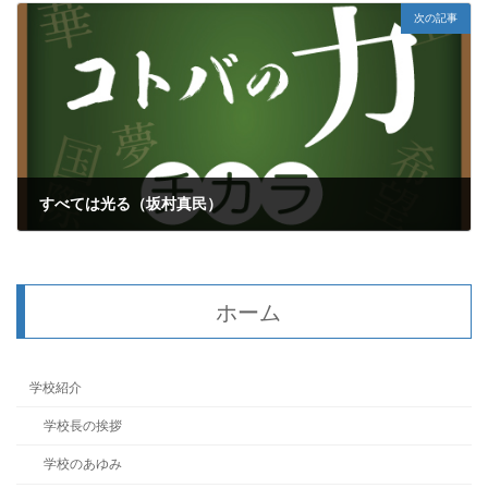
次の記事
すべては光る（坂村真民）
2026年5月8日
ホーム
学校紹介
学校長の挨拶
学校のあゆみ