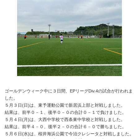
ゴールデンウィーク中に３日間、EPリーグDiv.4の試合が行われま
した。
５月３日(日)は、東予運動公園で新居浜上部と対戦しました。
結果は、前半０－１、後半０－０の合計０－１で負けました。
５月４日(月)は、大西中学校で西条東中学校と対戦しました。
結果は、前半４－０、後半２－０の合計６－０で勝ちました。
５月６日(水)は、桜井海浜公園で今治クレシータと対戦しました。