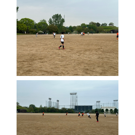
新
日
時
: