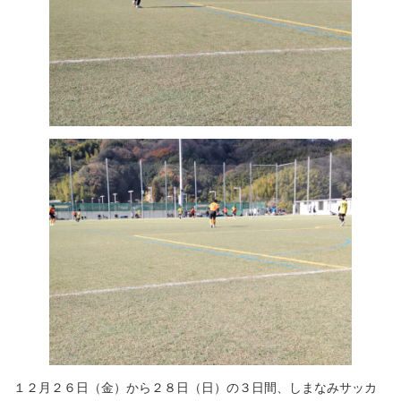
１２月２６日（金）から２８日（日）の３日間、しまなみサッカ