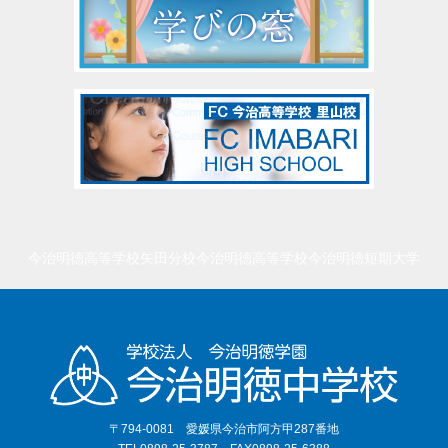
今治明徳高等学校矢田分校
今治明徳高等学校
今治明徳短期大学
〒794-0081 愛媛県今治市阿方甲287番地