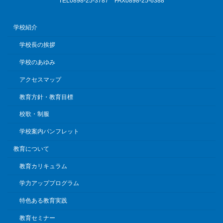
TEL0898-25-3787 FAX0898-25-6388
学校紹介
学校長の挨拶
学校のあゆみ
アクセスマップ
教育方針・教育目標
校歌・制服
学校案内パンフレット
教育について
教育カリキュラム
学力アッププログラム
特色ある教育実践
教育セミナー