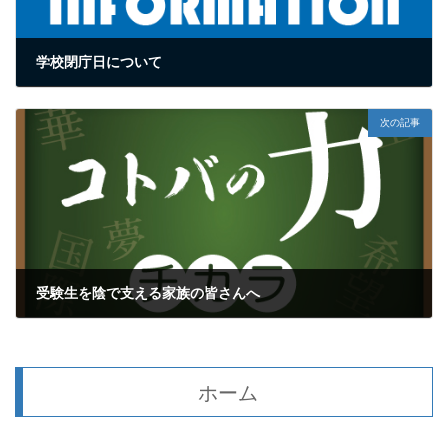
学校閉庁日について
2025年12月26日
次の記事
受験生を陰で支える家族の皆さんへ
2025年12月28日
ホーム