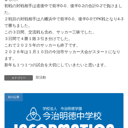
初戦の対戦相手は道後中で前半0-0、後半0-2の合計0-2で負けまし
た。
２戦目の対戦相手は八幡浜中で前半0-0、後半0-0でPK戦となり4-3
で勝ちました。
この３日間、交流戦も含め、サッカー三昧でした。
３日間で４勝１敗３引き分けでした。
これで２０２５年のサッカーも終了です。
２０２６年は１月１０日の今治市サッカー大会がスタートになり
ます。
新年も１つ１つの試合を大切にしていきたいと思います。
部活動
カテゴリー
前の記事