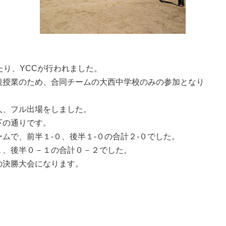
たり、YCCが行われました。
観授業のため、合同チームの大西中学校のみの参加となり
人、フル出場をしました。
下の通りです。
ムで、前半１-０、後半１-０の合計２-０でした。
１、後半０－１の合計０－２でした。
の決勝大会になります。