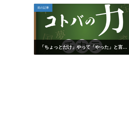
前の記事
「ちょっとだけ」やって「やった」と言うな（レクサス星が丘『日本一のお店を作る』）再
2025年1月25日