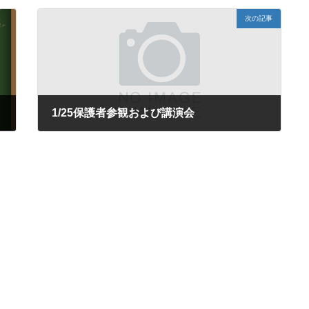
次の記事
1/25保護者参観および講演会
2025年1月27日