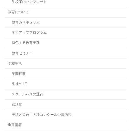
学校案内パンフレット
教育について
教育カリキュラム
学力アッププログラム
特色ある教育実践
教育セミナー
学校生活
年間行事
生徒の1日
スクールバスの運行
部活動
実績と栄冠・各種コンクール受賞内容
進路情報