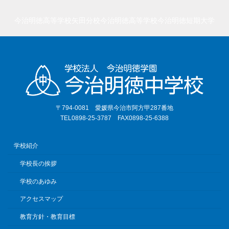
今治明徳高等学校矢田分校
今治明徳高等学校
今治明徳短期大学
〒794-0081 愛媛県今治市阿方甲287番地
TEL0898-25-3787 FAX0898-25-6388
学校紹介
学校長の挨拶
学校のあゆみ
アクセスマップ
教育方針・教育目標