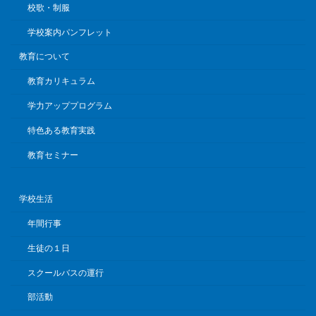
校歌・制服
学校案内パンフレット
教育について
教育カリキュラム
学力アッププログラム
特色ある教育実践
教育セミナー
学校生活
年間行事
生徒の１日
スクールバスの運行
部活動