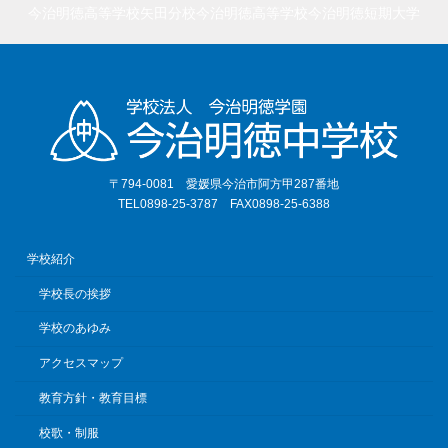
今治明徳高等学校矢田分校
今治明徳高等学校
今治明徳短期大学
〒794-0081 愛媛県今治市阿方甲287番地
TEL0898-25-3787 FAX0898-25-6388
学校紹介
学校長の挨拶
学校のあゆみ
アクセスマップ
教育方針・教育目標
校歌・制服