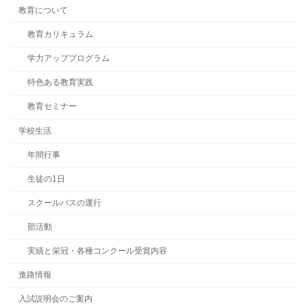
教育について
教育カリキュラム
学力アッププログラム
特色ある教育実践
教育セミナー
学校生活
年間行事
生徒の1日
スクールバスの運行
部活動
実績と栄冠・各種コンクール受賞内容
進路情報
入試説明会のご案内