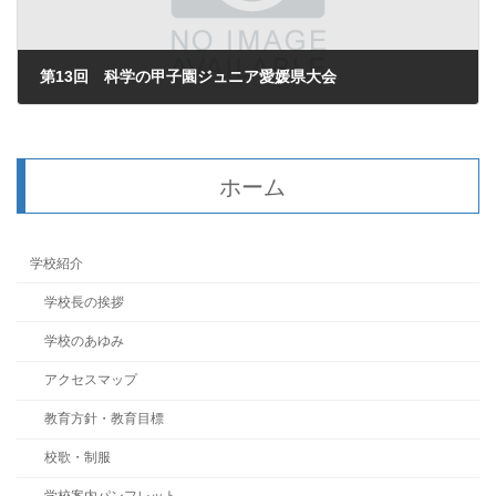
第13回 科学の甲子園ジュニア愛媛県大会
2025年8月25日
ホーム
学校紹介
学校長の挨拶
学校のあゆみ
アクセスマップ
教育方針・教育目標
校歌・制服