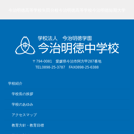
今治明徳高等学校矢田分校
今治明徳高等学校
今治明徳短期大学
〒794-0081 愛媛県今治市阿方甲287番地
TEL0898-25-3787 FAX0898-25-6388
学校紹介
学校長の挨拶
学校のあゆみ
アクセスマップ
教育方針・教育目標