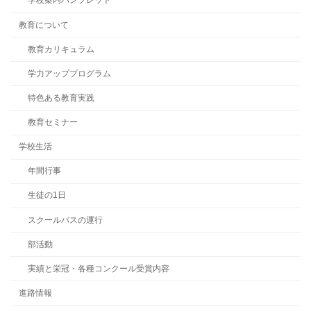
学校案内パンフレット
教育について
教育カリキュラム
学力アッププログラム
特色ある教育実践
教育セミナー
学校生活
年間行事
生徒の1日
スクールバスの運行
部活動
実績と栄冠・各種コンクール受賞内容
進路情報