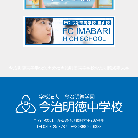
今治明徳高等学校矢田分校
今治明徳高等学校
今治明徳短期大学
〒794-0081 愛媛県今治市阿方甲287番地
TEL0898-25-3787 FAX0898-25-6388