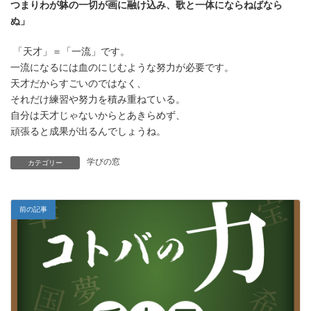
つまりわが躰の一切が画に融け込み、歌と一体にならねばなら
ぬ」
「天才」＝「一流」です。
一流になるには血のにじむような努力が必要です。
天才だからすごいのではなく、
それだけ練習や努力を積み重ねている。
自分は天才じゃないからとあきらめず、
頑張ると成果が出るんでしょうね。
学びの窓
カテゴリー
前の記事