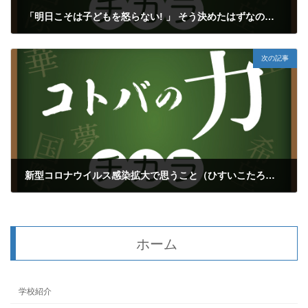
「明日こそは子どもを怒らない! 」 そう決めたはずなのに（子育てシリーズ㉑）
2020年5月20日
次の記事
新型コロナウイルス感染拡大で思うこと（ひすいこたろう）
2020年5月23日
ホーム
学校紹介