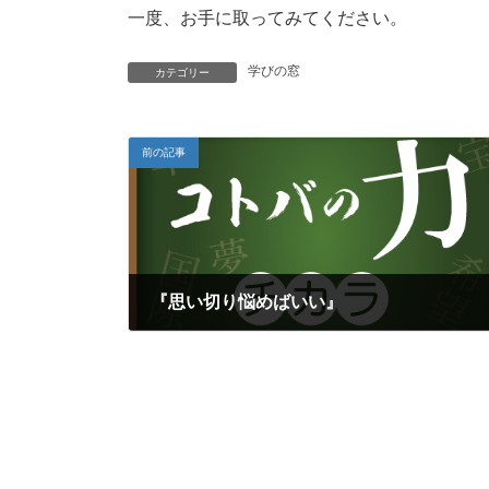
一度、お手に取ってみてください。
学びの窓
カテゴリー
前の記事
『思い切り悩めばいい』
2019年8月3日