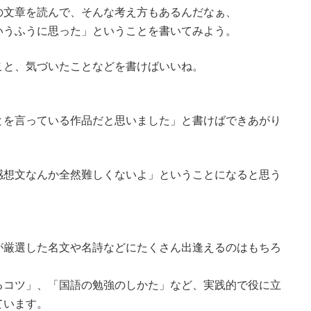
の文章を読んで、そんな考え方もあるんだなぁ、
うふうに思った」ということを書いてみよう。
と、気づいたことなどを書けばいいね。
とを言っている作品だと思いました」と書けばできあがり
感想文なんか全然難しくないよ」ということになると思う
が厳選した名文や名詩などにたくさん出逢えるのはもちろ
るコツ」、「国語の勉強のしかた」など、実践的で役に立
ています。