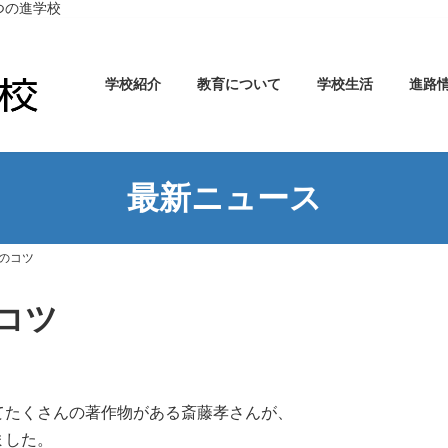
つの進学校
学校紹介
教育について
学校生活
進路
最新ニュース
のコツ
コツ
てたくさんの著作物がある斎藤孝さんが、
ました。