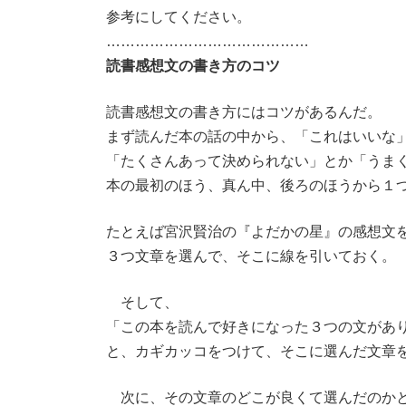
:
参考にしてください。
……………………………………
読書感想文の書き方のコツ
読書感想文の書き方にはコツがあるんだ。
まず読んだ本の話の中から、「これはいいな
「たくさんあって決められない」とか「うま
本の最初のほう、真ん中、後ろのほうから１
たとえば宮沢賢治の『よだかの星』の感想文
３つ文章を選んで、そこに線を引いておく。
そして、
「この本を読んで好きになった３つの文があ
と、カギカッコをつけて、そこに選んだ文章
次に、その文章のどこが良くて選んだのかと