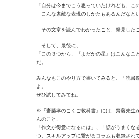
「自分は今までこう思っていたけれども、こ
こんな素敵な表現のしかたもあるんだなとい
その文章を読んでわかったこと、発見したこ
そして、最後に、
「この３つから、『よだかの星』はこんなこ
だ。
みんなもこのやり方で書いてみると、「読書
よ。
ぜひ試してみてね。
※『齋藤孝のこくご教科書』には、齋藤先生
んのこと、
「作文が得意になるには」、「話がうまくな
つ、スキルアップに繋がるコラムも収録され