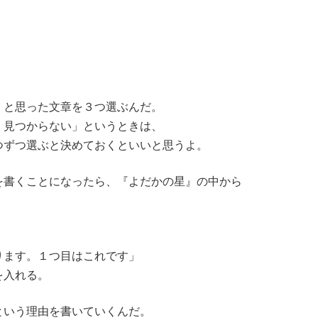
」と思った文章を３つ選ぶんだ。
く見つからない」というときは、
つずつ選ぶと決めておくといいと思うよ。
を書くことになったら、『よだかの星』の中から
ります。１つ目はこれです」
を入れる。
いう理由を書いていくんだ。