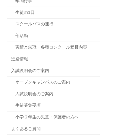
年間行事
生徒の1日
スクールバスの運行
部活動
実績と栄冠・各種コンクール受賞内容
進路情報
入試説明会のご案内
オープンキャンパスのご案内
入試説明会のご案内
生徒募集要項
小学６年生の児童・保護者の方へ
よくあるご質問