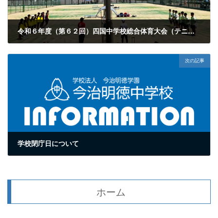
令和６年度（第６２回）四国中学校総合体育大会（テニス競技）
2024年8月8日
次の記事
学校閉庁日について
2024年8月10日
ホーム