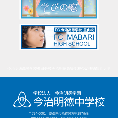
今治明徳高等学校矢田分校
今治明徳高等学校
今治明徳短期大学
〒794-0081 愛媛県今治市阿方甲287番地