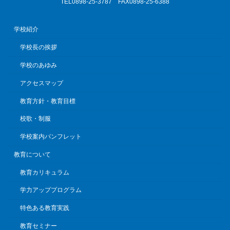
TEL0898-25-3787 FAX0898-25-6388
学校紹介
学校長の挨拶
学校のあゆみ
アクセスマップ
教育方針・教育目標
校歌・制服
学校案内パンフレット
教育について
教育カリキュラム
学力アッププログラム
特色ある教育実践
教育セミナー