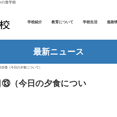
つの進学校
学校紹介
教育について
学校生活
進路
最新ニュース
3日目⑬（今日の夕食について）
目⑬（今日の夕食につい