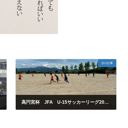
次の記事
高円宮杯 JFA U-15サッカーリーグ2024 愛媛県プレミアリーグU-15（EPリーグ）
2024年7月20日