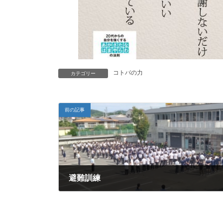
コトバの力
カテゴリー
前の記事
避難訓練
2024年7月18日