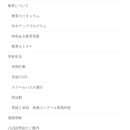
教育について
教育カリキュラム
学力アッププログラム
特色ある教育実践
教育セミナー
学校生活
年間行事
生徒の1日
スクールバスの運行
部活動
実績と栄冠・各種コンクール受賞内容
進路情報
入試説明会のご案内