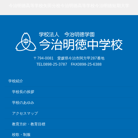
今治明徳高等学校矢田分校
今治明徳高等学校
今治明徳短期大学
〒794-0081 愛媛県今治市阿方甲287番地
TEL0898-25-3787 FAX0898-25-6388
学校紹介
学校長の挨拶
学校のあゆみ
アクセスマップ
教育方針・教育目標
校歌・制服