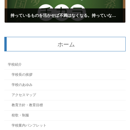
持っているものを活かせば不満はなくなる。持っていないものに期待すれば不満が生まれる。
2022年7月29日
ホーム
学校紹介
学校長の挨拶
学校のあゆみ
アクセスマップ
教育方針・教育目標
校歌・制服
学校案内パンフレット