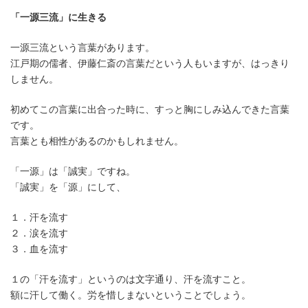
「一源三流」に生きる
一源三流という言葉があります。
江戸期の儒者、伊藤仁斎の言葉だという人もいますが、はっきり
しません。
初めてこの言葉に出合った時に、すっと胸にしみ込んできた言葉
です。
言葉とも相性があるのかもしれません。
「一源」は「誠実」ですね。
「誠実」を「源」にして、
１．汗を流す
２．涙を流す
３．血を流す
１の「汗を流す」というのは文字通り、汗を流すこと。
額に汗して働く。労を惜しまないということでしょう。