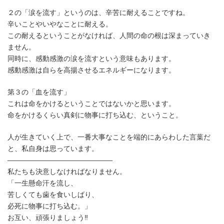
２の「涙を流す」というのは、辛苦に耐えることですね。
辛いことやいやなことに耐える。
この耐えるということがなければ、人間の命の根は深まっていき
ません。
同時に、感動感激の涙を流すという意味もあります。
感動感激は自らを高揚させるエネルギーになります。
第３の「血を流す」
これは命をかけるということではないかと思います。
命をかけるくらい真剣に物事に打ち込む、ということ。
人が生きていく上で、一番大事なことを端的にあらわした言葉だ
と、私自身は思っています。
———————————————
私たちも決意しなければなりません。
「一生懸命汗を流し、
苦しくても歯を食いしばり、
必死に物事に打ち込む。」
お互い、頑張りましょう‼