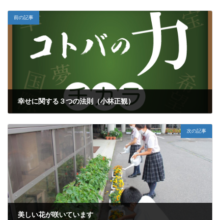
前の記事
幸せに関する３つの法則（小林正観）
2022年7月4日
次の記事
美しい花が咲いています