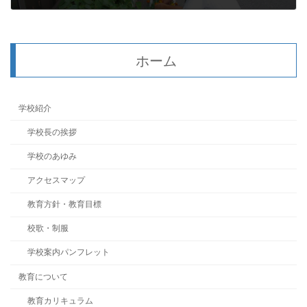
2022年7月7日
ホーム
学校紹介
学校長の挨拶
学校のあゆみ
アクセスマップ
教育方針・教育目標
校歌・制服
学校案内パンフレット
教育について
教育カリキュラム