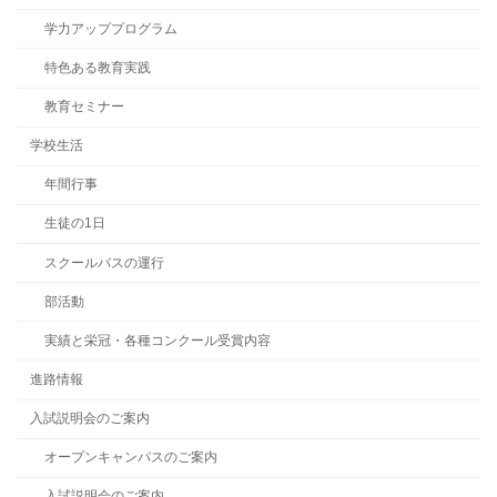
学力アッププログラム
特色ある教育実践
教育セミナー
学校生活
年間行事
生徒の1日
スクールバスの運行
部活動
実績と栄冠・各種コンクール受賞内容
進路情報
入試説明会のご案内
オープンキャンパスのご案内
入試説明会のご案内