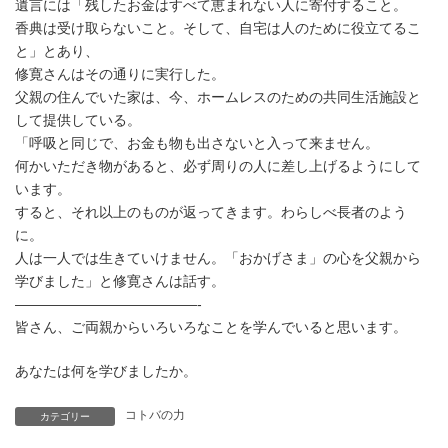
遺言には「残したお金はすべて恵まれない人に寄付すること。
香典は受け取らないこと。そして、自宅は人のために役立てるこ
と」とあり、
修寛さんはその通りに実行した。
父親の住んでいた家は、今、ホームレスのための共同生活施設と
して提供している。
「呼吸と同じで、お金も物も出さないと入って来ません。
何かいただき物があると、必ず周りの人に差し上げるようにして
います。
すると、それ以上のものが返ってきます。わらしべ長者のよう
に。
人は一人では生きていけません。「おかげさま」の心を父親から
学びました」と修寛さんは話す。
—————————————-
皆さん、ご両親からいろいろなことを学んでいると思います。
あなたは何を学びましたか。
コトバの力
カテゴリー