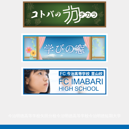
今治明徳高等学校矢田分校
今治明徳高等学校
今治明徳短期大学