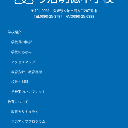
〒794-0081 愛媛県今治市阿方甲287番地
TEL0898-25-3787 FAX0898-25-6388
学校紹介
学校長の挨拶
学校のあゆみ
アクセスマップ
教育方針・教育目標
校歌・制服
学校案内パンフレット
教育について
教育カリキュラム
学力アッププログラム