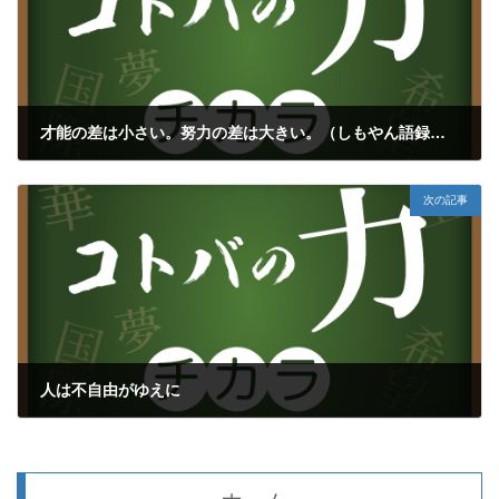
才能の差は小さい。努力の差は大きい。（しもやん語録⑫）
2018年6月9日
次の記事
人は不自由がゆえに
2018年6月11日