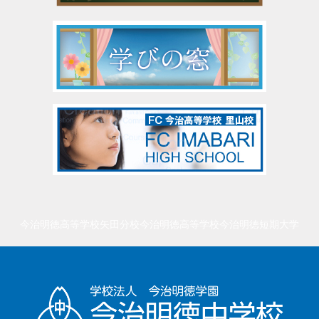
今治明徳高等学校矢田分校
今治明徳高等学校
今治明徳短期大学