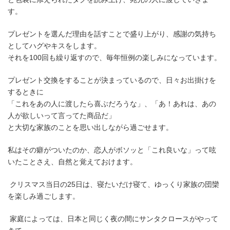
す。
プレゼントを選んだ理由を話すことで盛り上がり、感謝の気持ち
としてハグやキスをします。
それを100回も繰り返すので、毎年恒例の楽しみになっています。
プレゼント交換をすることが決まっているので、日々お出掛けを
するときに
「これをあの人に渡したら喜ぶだろうな」、「あ！あれは、あの
人が欲しいって言ってた商品だ」
と大切な家族のことを思い出しながら過ごせます。
私はその癖がついたのか、恋人がボソッと「これ良いな」って呟
いたことさえ、自然と覚えておけます。
クリスマス当日の25日は、寝たいだけ寝て、ゆっくり家族の団欒
を楽しみ過ごします。
家庭によっては、日本と同じく夜の間にサンタクロースがやって