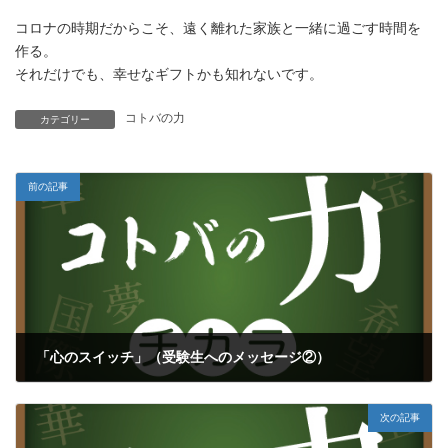
コロナの時期だからこそ、遠く離れた家族と一緒に過ごす時間を
作る。
それだけでも、幸せなギフトかも知れないです。
コトバの力
カテゴリー
前の記事
「心のスイッチ」（受験生へのメッセージ②）
2021年12月23日
次の記事