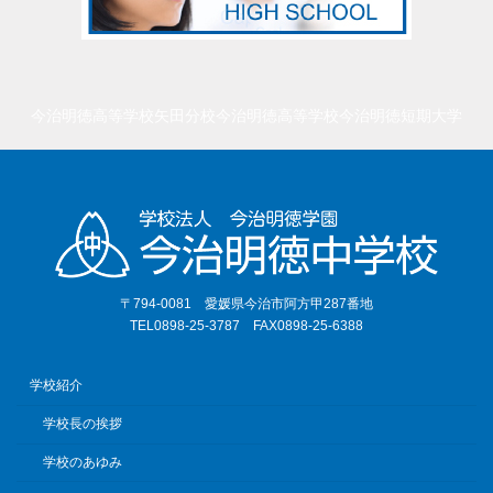
今治明徳高等学校矢田分校
今治明徳高等学校
今治明徳短期大学
〒794-0081 愛媛県今治市阿方甲287番地
TEL0898-25-3787 FAX0898-25-6388
学校紹介
学校長の挨拶
学校のあゆみ