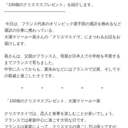
時
『100個のクリスマスプレゼント』を紹介します。
:
———————————————-
今日は、フランス代表のオリンピック選手団の通訳を務めるなど
通訳の仕事に携わっている、
大瀬マリールー葵さんの「クリスマスイヴ」にまつわるお話をお
届けします。
葵さんは、父親がフランス人、母親が日本人で小学校を卒業する
までフランスで育ちました。
中学に入ってからも、夏休みなどにはフランスで父親、そしてそ
の親戚と過ごしたそうです。
＊ ＊ ＊ ＊ ＊
「100個のクリスマスプレゼント」大瀬マリールー葵
クリスマスイヴは、恋人と食事を楽しむことが多いでしょう。
フランスでは家族中心に過ごす大切な日です。
フランスは家庭によって、クリスマスの過ごし方は様々ですが、