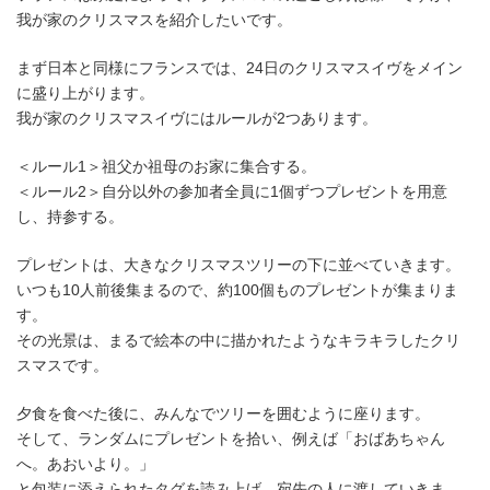
我が家のクリスマスを紹介したいです。
まず日本と同様にフランスでは、24日のクリスマスイヴをメイン
に盛り上がります。
我が家のクリスマスイヴにはルールが2つあります。
＜ルール1＞祖父か祖母のお家に集合する。
＜ルール2＞自分以外の参加者全員に1個ずつプレゼントを用意
し、持参する。
プレゼントは、大きなクリスマスツリーの下に並べていきます。
いつも10人前後集まるので、約100個ものプレゼントが集まりま
す。
その光景は、まるで絵本の中に描かれたようなキラキラしたクリ
スマスです。
夕食を食べた後に、みんなでツリーを囲むように座ります。
そして、ランダムにプレゼントを拾い、例えば「おばあちゃん
へ。あおいより。」
と包装に添えられたタグを読み上げ、宛先の人に渡していきま