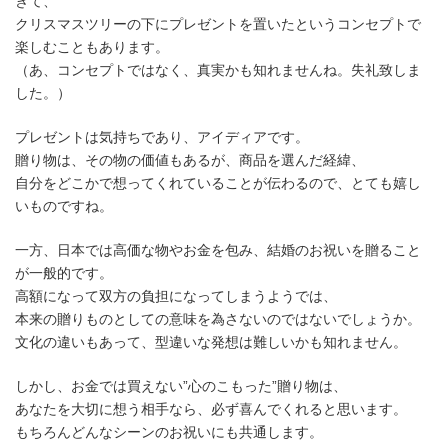
きて、
クリスマスツリーの下にプレゼントを置いたというコンセプトで
楽しむこともあります。
（あ、コンセプトではなく、真実かも知れませんね。失礼致しま
した。）
プレゼントは気持ちであり、アイディアです。
贈り物は、その物の価値もあるが、商品を選んだ経緯、
自分をどこかで想ってくれていることが伝わるので、とても嬉し
いものですね。
一方、日本では高価な物やお金を包み、結婚のお祝いを贈ること
が一般的です。
高額になって双方の負担になってしまうようでは、
本来の贈りものとしての意味を為さないのではないでしょうか。
文化の違いもあって、型違いな発想は難しいかも知れません。
しかし、お金では買えない”心のこもった”贈り物は、
あなたを大切に想う相手なら、必ず喜んでくれると思います。
もちろんどんなシーンのお祝いにも共通します。