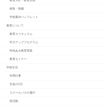
教育方針・教育目標
校歌・制服
学校案内パンフレット
教育について
教育カリキュラム
学力アッププログラム
特色ある教育実践
教育セミナー
学校生活
年間行事
生徒の1日
スクールバスの運行
部活動