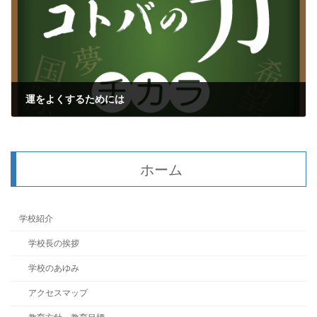
運をよくするためには
2021年12月25日
ホーム
学校紹介
学校長の挨拶
学校のあゆみ
アクセスマップ