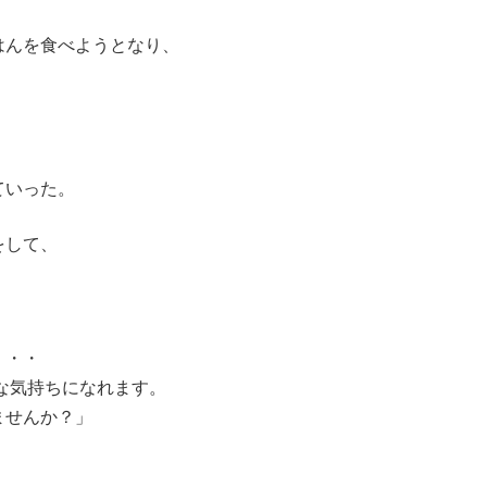
はんを食べようとなり、
ていった。
をして、
・・・
な気持ちになれます。
ませんか？」