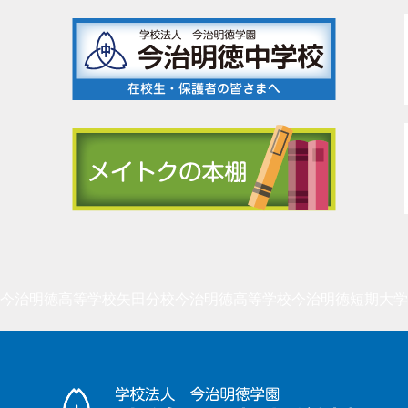
今治明徳高等学校矢田分校
今治明徳高等学校
今治明徳短期大学