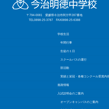
〒794-0081 愛媛県今治市阿方甲287番地
TEL0898-25-3787 FAX0898-25-6388
学校生活
年間行事
生徒の１日
スクールバスの運行
部活動
実績と栄冠・各種コンクール受賞内
進路情報
入試説明会のご案内
オープンキャンパスのご案内