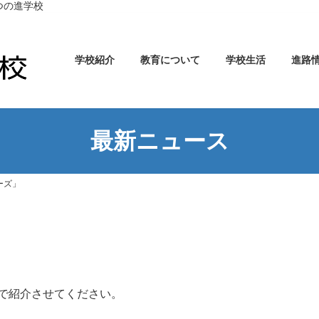
つの進学校
学校紹介
教育について
学校生活
進路
最新ニュース
ーズ」
」
ので紹介させてください。