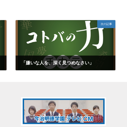
次の記事
「嫌いな人を、深く見つめなさい」
2020年9月18日