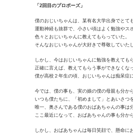
:
「2回目のプロポーズ」
僕のおじいちゃんは、某有名大学出身でとて
運動神経も抜群で、小さい頃はよく勉強やス
色々とおじいちゃんに教えてもらっていた。
そんなおじいちゃんが大好きで尊敬していた
しかし、今はおじいちゃんに勉強を教えても
正確に言えば、教えてもらう事ができなくな
僕が高校２年生の頃、おじいちゃんは痴呆症
今では、僕の事も、実の娘の僕の母親も分か
いつも僕たちに、「初めまして」とあいさつ
唯一、奥さんである僕のおばあちゃんの事は
ここ最近になって、おばあちゃんの事も分か
しかし、おばあちゃんは毎日笑顔で、懸命に