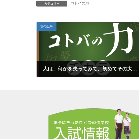
コトバの力
カテゴリー
前の記事
人は、何かを失ってみて、初めてその大切さに気づく
2020年9月15日