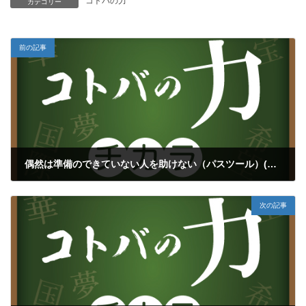
コトバの力
カテゴリー
前の記事
偶然は準備のできていない人を助けない（パスツール）(再掲載シリーズ⑥)
2023年8月26日
次の記事