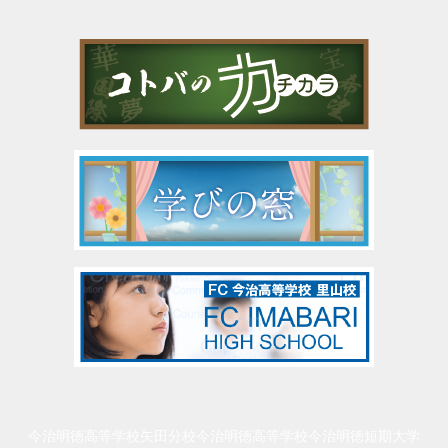
今治明徳高等学校矢田分校
今治明徳高等学校
今治明徳短期大学