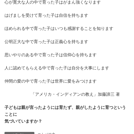
心が寛大な人の中で育った子はがまん強くなります
はげましを受けて育った子は自信を持ちます
ほめられる中で育った子はいつも感謝することを知ります
公明正大な中で育った子は正義心を持ちます
思いやりのある中で育った子は信仰心を持ちます
人に認めてもらえる中で育った子は自分を大事にします
仲間の愛の中で育った子は世界に愛をみつけます
「アメリカ・インディアンの教え」加藤諦三 著
子どもは親が言ったようには育たず、親がしたように育つという
ことに
気づいていますか？