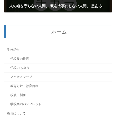
人の道を守らない人間、 親を大事にしない人間、 恩ある人に砂をかける人間は・・（致知）
2023年8月29日
ホーム
学校紹介
学校長の挨拶
学校のあゆみ
アクセスマップ
教育方針・教育目標
校歌・制服
学校案内パンフレット
教育について