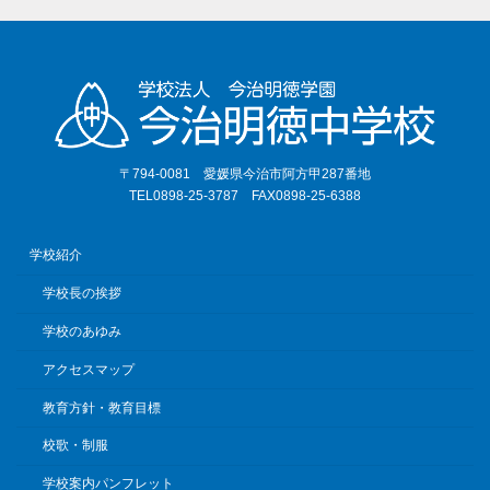
〒794-0081 愛媛県今治市阿方甲287番地
TEL0898-25-3787 FAX0898-25-6388
学校紹介
学校長の挨拶
学校のあゆみ
アクセスマップ
教育方針・教育目標
校歌・制服
学校案内パンフレット