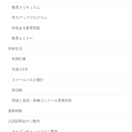
教育カリキュラム
学力アッププログラム
特色ある教育実践
教育セミナー
学校生活
年間行事
生徒の1日
スクールバスの運行
部活動
実績と栄冠・各種コンクール受賞内容
進路情報
入試説明会のご案内
オープンキャンパスのご案内