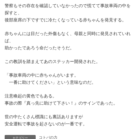
警察もその存在を確認していなかったので慌てて事故車両の中を
探すと、
後部座席の下ですでに冷たくなっている赤ちゃんを発見する。
赤ちゃんには目だった外傷もなく、母親と同時に発見されていれ
ば、
助かったであろう命だったそうだ。
この教訓を踏まえてあのステッカー開発された。
「事故車両の中に赤ちゃんがいます。
一番に助けてください」という意味なのだ。
注意喚起の黄色でもある。
事故の際『真っ先に助けて下さい！』のサインであった。
世の中たくさん標識にも裏話ありますが
安全運転で事故を起さないのが一番です。
コトバの力
カテゴリー