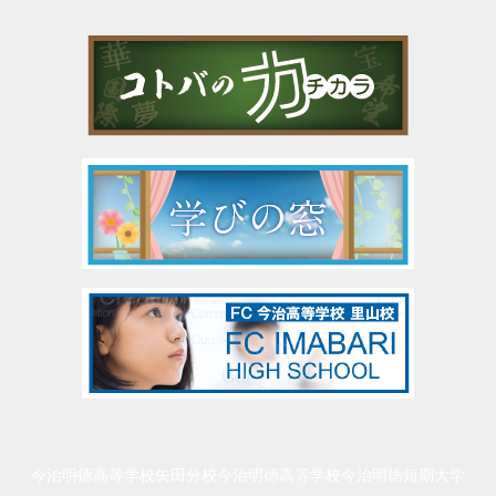
今治明徳高等学校矢田分校
今治明徳高等学校
今治明徳短期大学