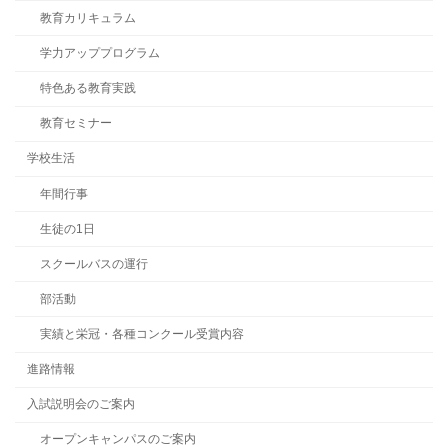
教育カリキュラム
学力アッププログラム
特色ある教育実践
教育セミナー
学校生活
年間行事
生徒の1日
スクールバスの運行
部活動
実績と栄冠・各種コンクール受賞内容
進路情報
入試説明会のご案内
オープンキャンパスのご案内