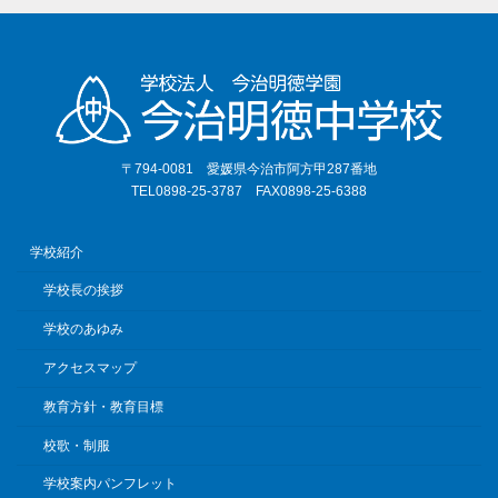
〒794-0081 愛媛県今治市阿方甲287番地
TEL0898-25-3787 FAX0898-25-6388
学校紹介
学校長の挨拶
学校のあゆみ
アクセスマップ
教育方針・教育目標
校歌・制服
学校案内パンフレット