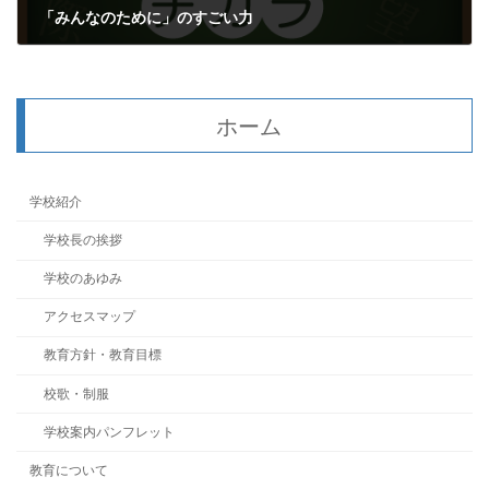
「みんなのために」のすごい力
2021年12月18日
ホーム
学校紹介
学校長の挨拶
学校のあゆみ
アクセスマップ
教育方針・教育目標
校歌・制服
学校案内パンフレット
教育について