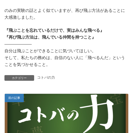
のみの実験の話とよく似ていますが、再び飛ぶ方法があることに
大感激しました。
『飛ぶことを忘れているだけで、実はみんな飛べる』
『再び飛ぶ方法は、飛んでいる仲間を持つこと』
——————–
自分は飛ぶことができることに気づいてほしい。
そして、私たちの務めは、自信のない人に「飛べるんだ」という
ことを気づかせること。
コトバの力
カテゴリー
前の記事