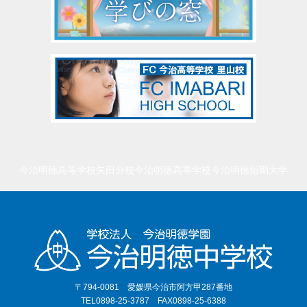
今治明徳高等学校矢田分校
今治明徳高等学校
今治明徳短期大学
〒794-0081 愛媛県今治市阿方甲287番地
TEL0898-25-3787 FAX0898-25-6388