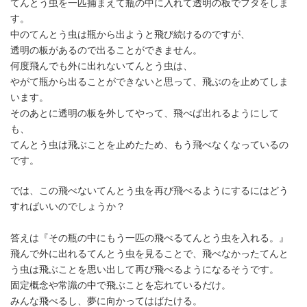
てんとう虫を一匹捕まえて瓶の中に入れて透明の板でフタをしま
す。
中のてんとう虫は瓶から出ようと飛び続けるのですが、
透明の板があるので出ることができません。
何度飛んでも外に出れないてんとう虫は、
やがて瓶から出ることができないと思って、飛ぶのを止めてしま
います。
そのあとに透明の板を外してやって、飛べば出れるようにして
も、
てんとう虫は飛ぶことを止めたため、もう飛べなくなっているの
です。
では、この飛べないてんとう虫を再び飛べるようにするにはどう
すればいいのでしょうか？
答えは『その瓶の中にもう一匹の飛べるてんとう虫を入れる。』
飛んで外に出れるてんとう虫を見ることで、飛べなかったてんと
う虫は飛ぶことを思い出して再び飛べるようになるそうです。
固定概念や常識の中で飛ぶことを忘れているだけ。
みんな飛べるし、夢に向かってはばたける。