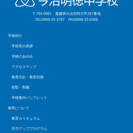
〒794-0081 愛媛県今治市阿方甲287番地
TEL0898-25-3787 FAX0898-25-6388
学校紹介
学校長の挨拶
学校のあゆみ
アクセスマップ
教育方針・教育目標
校歌・制服
学校案内パンフレット
教育について
教育カリキュラム
学力アッププログラム