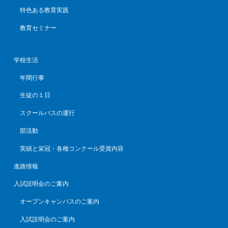
特色ある教育実践
教育セミナー
学校生活
年間行事
生徒の１日
スクールバスの運行
部活動
実績と栄冠・各種コンクール受賞内容
進路情報
入試説明会のご案内
オープンキャンパスのご案内
入試説明会のご案内