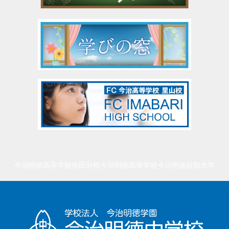
今治明徳高等学校矢田分校
今治明徳高等学校
今治明徳短期大学