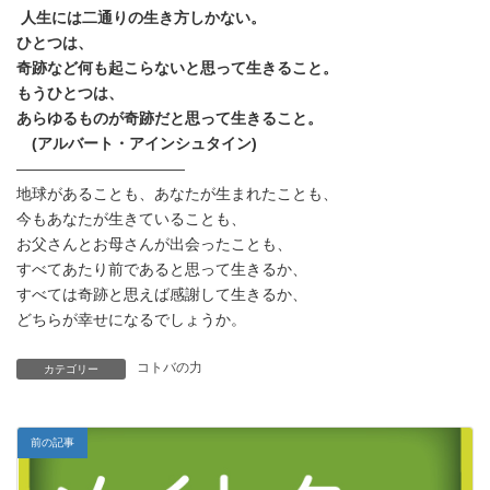
時
人生には二通りの生き方しかない。
:
ひとつは、
奇跡など何も起こらないと思って生きること。
もうひとつは、
あらゆるものが奇跡だと思って生きること。
(アルバート・アインシュタイン)
———————————
地球があることも、あなたが生まれたことも、
今もあなたが生きていることも、
お父さんとお母さんが出会ったことも、
すべてあたり前であると思って生きるか、
すべては奇跡と思えば感謝して生きるか、
どちらが幸せになるでしょうか。
コトバの力
カテゴリー
前の記事