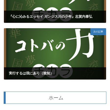
『心に沁みるエッセイ ガンジス川の少年』志賀内泰弘
2023年6月9日
次の記事
実行するは我にあり（致知）
2023年6月16日
ホーム