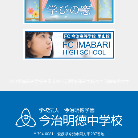
今治明徳高等学校矢田分校
今治明徳高等学校
今治明徳短期大学
〒794-0081 愛媛県今治市阿方甲287番地