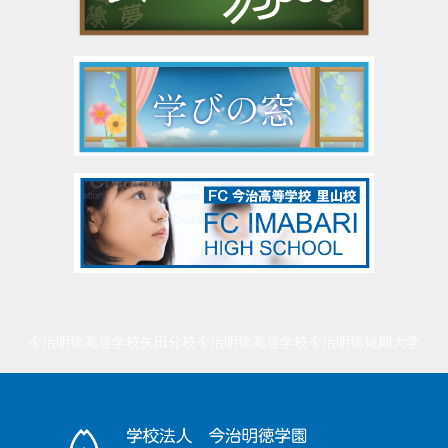
今治明徳高等学校矢田分校
今治明徳高等学校
今治明徳短期大学