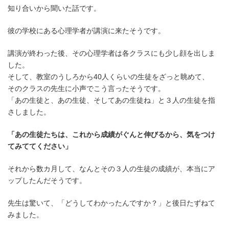
時
知り合いから聞いた話です。
:
彼の学校にある心理学者が講演に来たそうです。
講演が終わった後、その心理学者は各クラスにも少し顔を出しま
した。
そして、教室のうしろから40人くらいの生徒をざっと眺めて、
そのクラスの先生に小声でこう言ったそうです。
「あの生徒と、あの生徒、そしてあの生徒ね」と３人の生徒を指
さしました。
「あの生徒たちは、これから成績がぐんと伸びるから、気をつけ
てみててください」
それから数カ月して、なんとその３人の生徒の成績が、本当にア
ップしたんだそうです。
先生は驚いて、「どうしてわかったんですか？」と後日たずねて
みました。