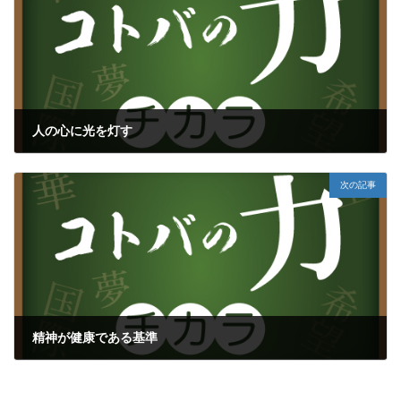
人の心に光を灯す
2022年4月18日
次の記事
精神が健康である基準
2022年4月22日