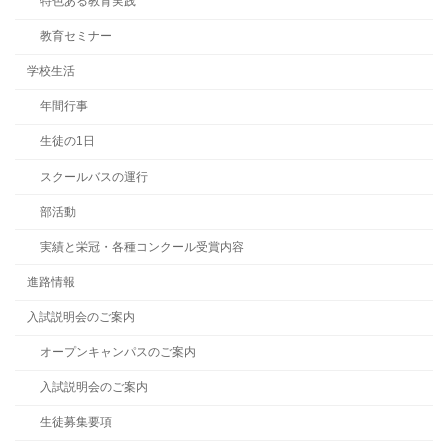
特色ある教育実践
教育セミナー
学校生活
年間行事
生徒の1日
スクールバスの運行
部活動
実績と栄冠・各種コンクール受賞内容
進路情報
入試説明会のご案内
オープンキャンパスのご案内
入試説明会のご案内
生徒募集要項