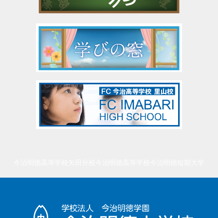
今治明徳高等学校矢田分校
今治明徳高等学校
今治明徳短期大学