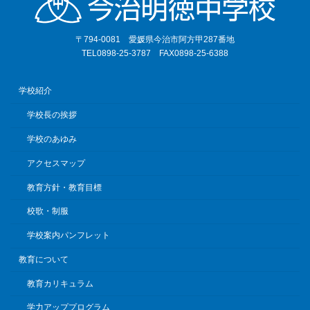
〒794-0081 愛媛県今治市阿方甲287番地
TEL0898-25-3787 FAX0898-25-6388
学校紹介
学校長の挨拶
学校のあゆみ
アクセスマップ
教育方針・教育目標
校歌・制服
学校案内パンフレット
教育について
教育カリキュラム
学力アッププログラム