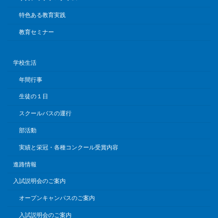
特色ある教育実践
教育セミナー
学校生活
年間行事
生徒の１日
スクールバスの運行
部活動
実績と栄冠・各種コンクール受賞内容
進路情報
入試説明会のご案内
オープンキャンパスのご案内
入試説明会のご案内