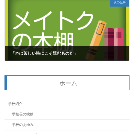
次の記事
「本は苦しい時にこそ読むものだ」
2019年4月29日
ホーム
学校紹介
学校長の挨拶
学校のあゆみ