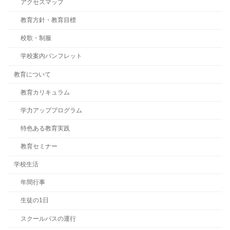
アクセスマップ
教育方針・教育目標
校歌・制服
学校案内パンフレット
教育について
教育カリキュラム
学力アッププログラム
特色ある教育実践
教育セミナー
学校生活
年間行事
生徒の1日
スクールバスの運行