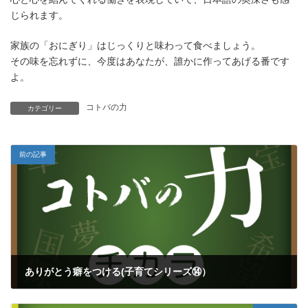
じられます。
家族の「おにぎり」はじっくりと味わって食べましょう。
その味を忘れずに、今度はあなたが、誰かに作ってあげる番です
よ。
コトバの力
カテゴリー
前の記事
ありがとう癖をつける(子育てシリーズ⑭）
2019年4月25日