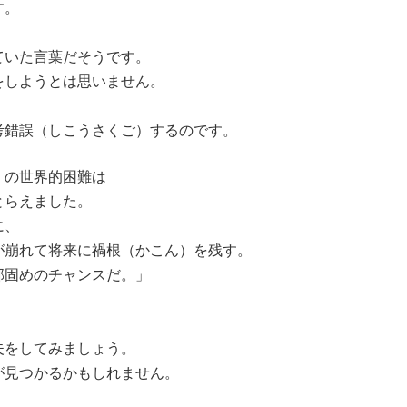
す。
ていた言葉だそうです。
をしようとは思いません。
、
考錯誤（しこうさくご）するのです。
）の世界的困難は
とらえました。
に、
が崩れて将来に禍根（かこん）を残す。
部固めのチャンスだ。」
夫をしてみましょう。
が見つかるかもしれません。