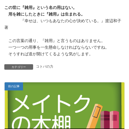
更
この世に『雑用』という名の用はない。
新
日
用を雑にしたときに『雑用』は生まれる。
時
『幸せは、いつもあなたの心が決めている。』渡辺和子
:
著
この言葉の通り、『雑用』と言うものはありません。
一つ一つの用事を一生懸命しなければならないですね。
そうすれば道が開けてくるような気がします。
コトバの力
カテゴリー
前の記事