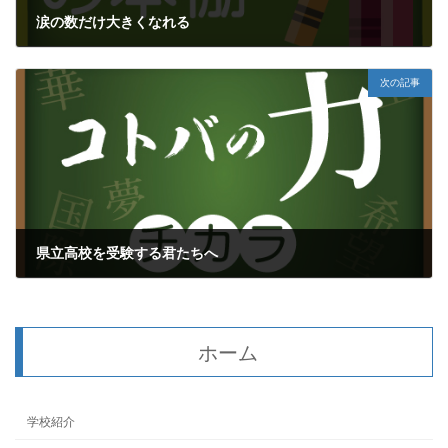
涙の数だけ大きくなれる
2017年3月5日
次の記事
県立高校を受験する君たちへ
2017年3月7日
ホーム
学校紹介