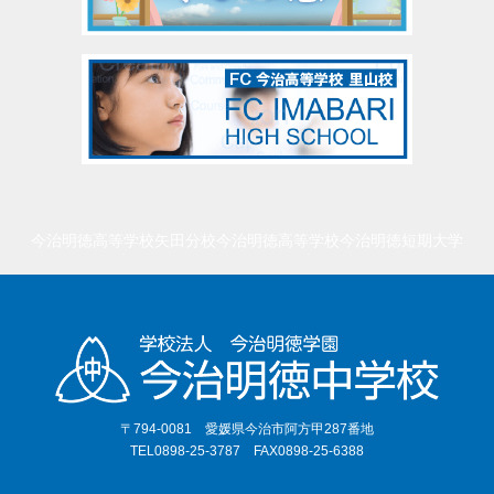
今治明徳高等学校矢田分校
今治明徳高等学校
今治明徳短期大学
〒794-0081 愛媛県今治市阿方甲287番地
TEL0898-25-3787 FAX0898-25-6388