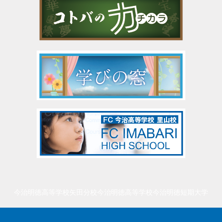
今治明徳高等学校矢田分校
今治明徳高等学校
今治明徳短期大学