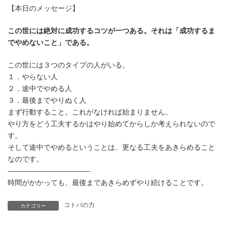
時
【本日のメッセージ】
:
この世には絶対に成功するコツが一つある。それは「成功するま
でやめないこと」である。
この世には３つのタイプの人がいる。
１．やらない人
２．途中でやめる人
３．最後までやりぬく人
まず行動すること。これがなければ始まりません。
やり方をどう工夫するかはやり始めてからしか考えられないので
す。
そして途中でやめるということは、更なる工夫をあきらめること
なのです。
———————————–
時間がかかっても、最後まであきらめずやり続けることです。
コトバの力
カテゴリー