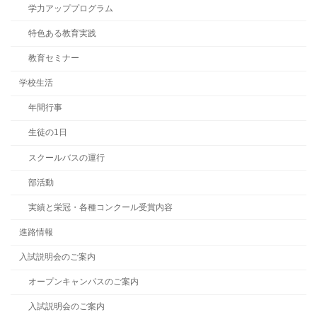
学力アッププログラム
特色ある教育実践
教育セミナー
学校生活
年間行事
生徒の1日
スクールバスの運行
部活動
実績と栄冠・各種コンクール受賞内容
進路情報
入試説明会のご案内
オープンキャンパスのご案内
入試説明会のご案内