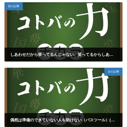
前の記事
しあわせだから笑ってるんじゃない、笑ってるからしあわせになる（ひすいこたろう）(再掲載シリーズ⑤)
2023年8月24日
次の記事
偶然は準備のできていない人を助けない（パスツール）(再掲載シリーズ⑥)