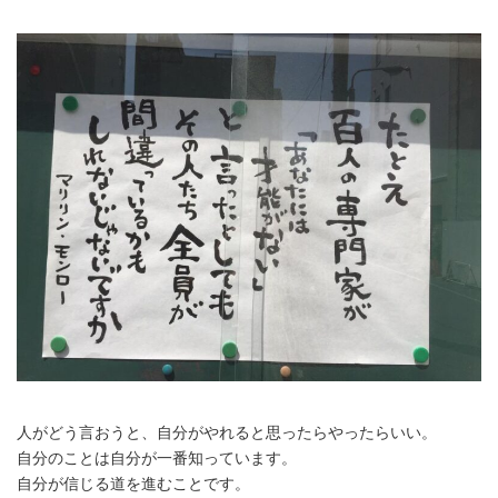
時
:
人がどう言おうと、自分がやれると思ったらやったらいい。
自分のことは自分が一番知っています。
自分が信じる道を進むことです。