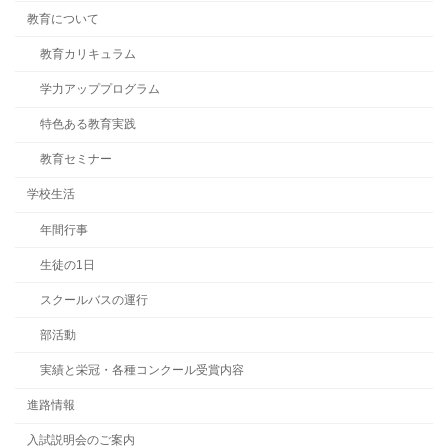
教育について
教育カリキュラム
学力アッププログラム
特色ある教育実践
教育セミナー
学校生活
年間行事
生徒の1日
スクールバスの運行
部活動
実績と栄冠・各種コンクール受賞内容
進路情報
入試説明会のご案内