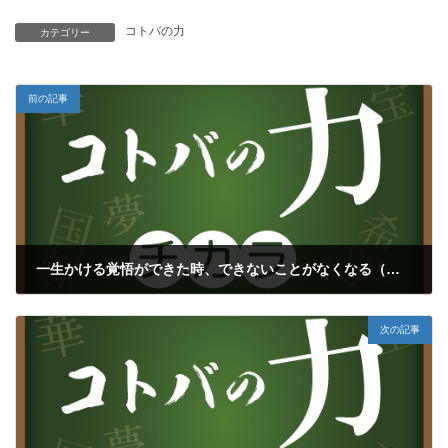
コトバの力
カテゴリー
前の記事
一生かける覚悟ができた時、できないことがなくなる（福島正伸）
2023年4月23日
次の記事