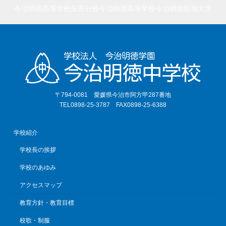
今治明徳高等学校矢田分校
今治明徳高等学校
今治明徳短期大学
〒794-0081 愛媛県今治市阿方甲287番地
TEL0898-25-3787 FAX0898-25-6388
学校紹介
学校長の挨拶
学校のあゆみ
アクセスマップ
教育方針・教育目標
校歌・制服