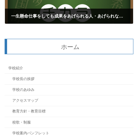
一生懸命仕事をしても成果をあげられる人・あげられない人(鍵山秀三郎）
2023年4月28日
ホーム
学校紹介
学校長の挨拶
学校のあゆみ
アクセスマップ
教育方針・教育目標
校歌・制服
学校案内パンフレット