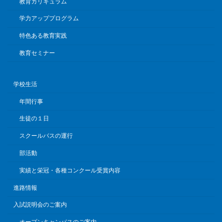
教育カリキュラム
学力アッププログラム
特色ある教育実践
教育セミナー
学校生活
年間行事
生徒の１日
スクールバスの運行
部活動
実績と栄冠・各種コンクール受賞内容
進路情報
入試説明会のご案内