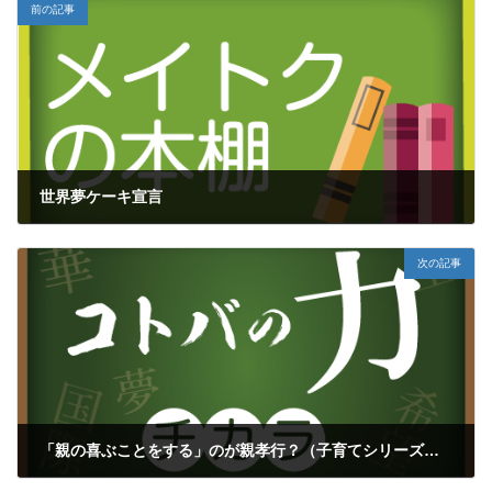
前の記事
世界夢ケーキ宣言
2019年9月25日
次の記事
「親の喜ぶことをする」のが親孝行？（子育てシリーズ⑱）
2019年9月28日