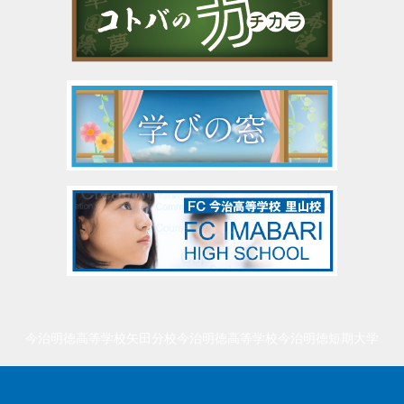
今治明徳高等学校矢田分校
今治明徳高等学校
今治明徳短期大学